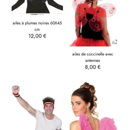
ailes à plumes noires 60X45
cm
12,00
€
ailes de coccinelle avec
antennes
8,00
€