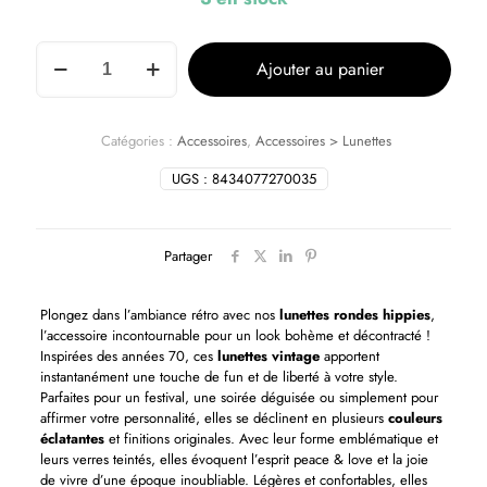
Ajouter au panier
Catégories :
Accessoires
,
Accessoires > Lunettes
UGS :
8434077270035
Partager
Plongez dans l’ambiance rétro avec nos
lunettes rondes hippies
,
l’accessoire incontournable pour un look bohème et décontracté !
Inspirées des années 70, ces
lunettes vintage
apportent
instantanément une touche de fun et de liberté à votre style.
Parfaites pour un festival, une soirée déguisée ou simplement pour
affirmer votre personnalité, elles se déclinent en plusieurs
couleurs
éclatantes
et finitions originales. Avec leur forme emblématique et
leurs verres teintés, elles évoquent l’esprit peace & love et la joie
de vivre d’une époque inoubliable. Légères et confortables, elles