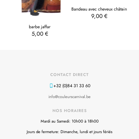
Bandeau avec cheveux châtain
9,00
€
barbe jaffar
5,00
€
CONTACT DIRECT
+32 (0)84 31 33 60
info@couleurscarnival.be
NOS HORAIRES
Mardi au Samedi: 10h00 à 18h00
Jours de fermeture: Dimanche, lundi et jours fériés