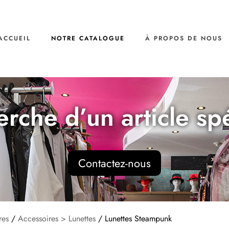
ACCUEIL
NOTRE CATALOGUE
À PROPOS DE NOUS
erche d’un article sp
Contactez-nous
res
/
Accessoires > Lunettes
/ Lunettes Steampunk