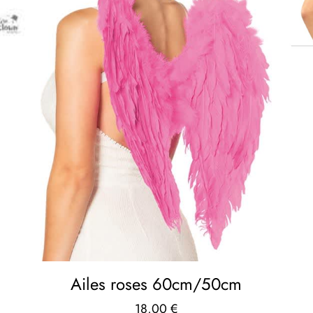
Ailes roses 60cm/50cm
18,00
€