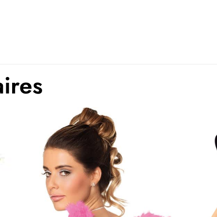
aires