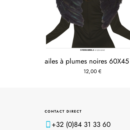
ailes à plumes noires 60X4
12,00
€
CONTACT DIRECT
+32 (0)84 31 33 60