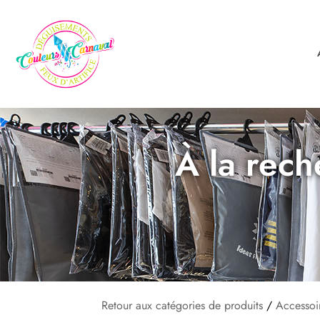
À la rech
Retour aux catégories de produits
/
Accessoi