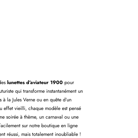
des
lunettes d’aviateur 1900
pour
futuriste qui transforme instantanément un
s à la Jules Verne ou en quête d’un
ou effet vieilli, chaque modèle est pensé
ne soirée à thème, un carnaval ou une
 facilement sur notre boutique en ligne
t réussi, mais totalement inoubliable !