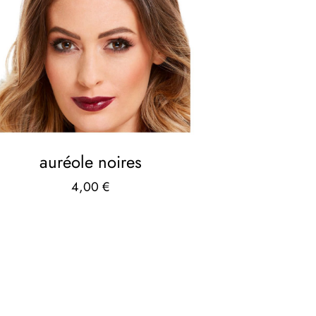
auréole noires
4,00
€