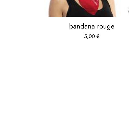
bandana rouge
5,00
€