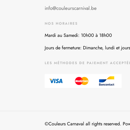
info@couleurscarnival.be
NOS HORAIRES
Mardi au Samedi: 10h00 à 18h00
Jours de fermeture: Dimanche, lundi et jours
LES MÉTHODES DE PAIEMENT ACCEPTÉ
©Couleurs Carnaval all rights reserved. P