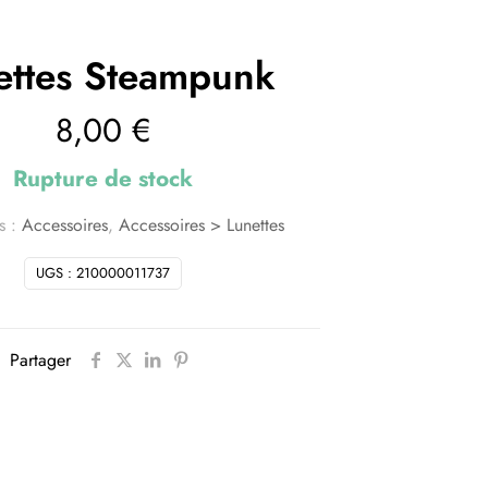
ettes Steampunk
8,00
€
Rupture de stock
s :
Accessoires
,
Accessoires > Lunettes
UGS :
210000011737
Partager