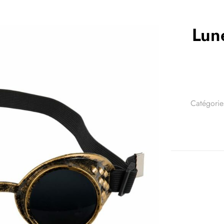
Lun
Catégorie