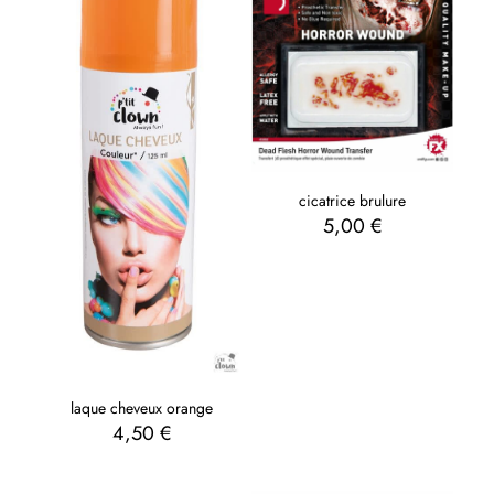
cicatrice brulure
5,00
€
laque cheveux orange
4,50
€