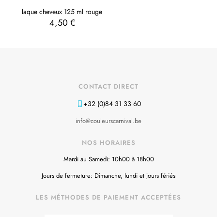
laque cheveux 125 ml rouge
4,50
€
CONTACT DIRECT
+32 (0)84 31 33 60
info@couleurscarnival.be
NOS HORAIRES
Mardi au Samedi: 10h00 à 18h00
Jours de fermeture: Dimanche, lundi et jours fériés
LES MÉTHODES DE PAIEMENT ACCEPTÉES