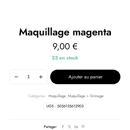
Maquillage magenta
9,00
€
23 en stock
Ajouter au panier
Catégories :
Maquillage
,
Maquillage > Grimage
UGS :
5056135612903
Partager