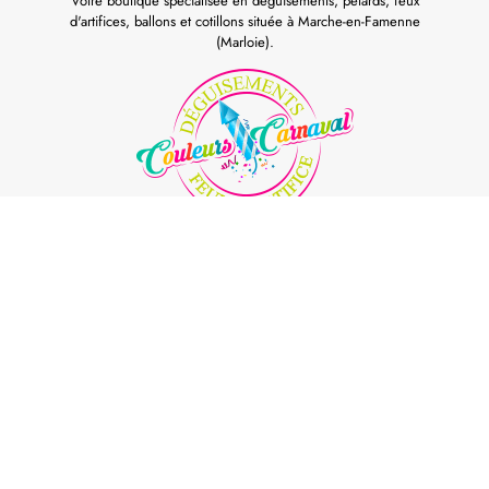
Votre boutique spécialisée en déguisements, pétards, feux
d'artifices, ballons et cotillons située à Marche-en-Famenne
(Marloie).
©Couleurs Carnaval all rights reserved. Powered by
Red Genius
Conditions générales de vente
Conditions d’utilisation & vie privée