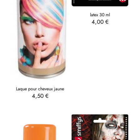
latex 30 ml
4,00
€
Laque pour cheveux jaune
4,50
€