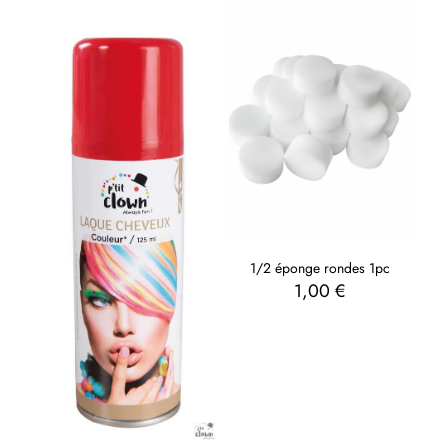
1/2 éponge rondes 1pc
1,00
€