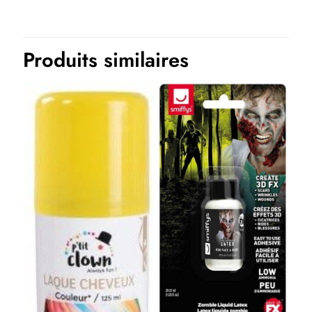
Produits similaires