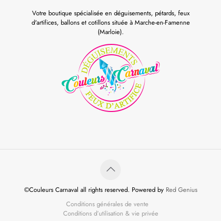
Votre boutique spécialisée en déguisements, pétards, feux
d'artifices, ballons et cotillons située à Marche-en-Famenne
(Marloie).
©Couleurs Carnaval all rights reserved. Powered by
Red Genius
Conditions générales de vente
Conditions d’utilisation & vie privée