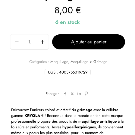
8,00
€
6 en stock
Ajouter au panier
Catégories :
Maquillage
,
Maquillage > Grimage
UGS :
4003755019729
Partager
Découvrez l’univers coloré et créatif du
grimage
avec la célèbre
gamme
KRYOLAN
! Reconnue dans le monde entier, cette marque
professionnelle propose des produits de
maquillage artistique
à la
fois sûrs et performants. Testés
hypoallergéniques
, ils conviennent
même aux peaux les plus sensibles, pour un moment de