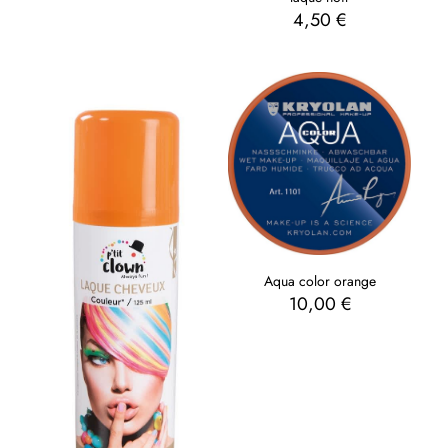
4,50
€
Aqua color orange
10,00
€