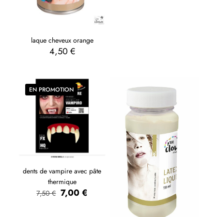
laque cheveux orange
4,50
€
EN PROMOTION
dents de vampire avec pâte
thermique
7,00
€
7,50
€