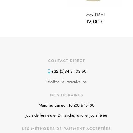
latex 115ml
12,00
€
CONTACT DIRECT
+32 (0)84 31 33 60
info@couleurscarnival.be
NOS HORAIRES
Mardi au Samedi: 10h00 à 18h00
Jours de fermeture: Dimanche, lundi et jours fériés
LES MÉTHODES DE PAIEMENT ACCEPTÉES