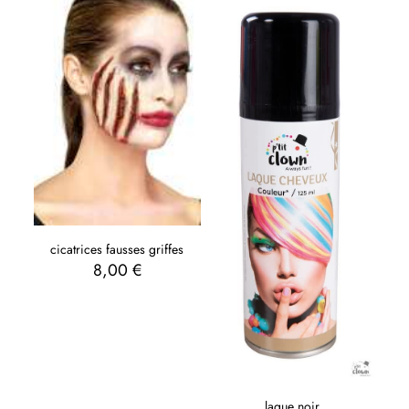
cicatrices fausses griffes
8,00
€
laque noir