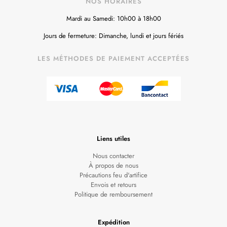
NOS HORAIRES
Mardi au Samedi: 10h00 à 18h00
Jours de fermeture: Dimanche, lundi et jours fériés
LES MÉTHODES DE PAIEMENT ACCEPTÉES
Liens utiles
Nous contacter
À propos de nous
Précautions feu d'artifice
Envois et retours
Politique de remboursement
Expédition