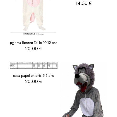
14,50
€
pyjama licorne Taille 10-12 ans
20,00
€
casa papel enfants 5-6 ans
20,00
€