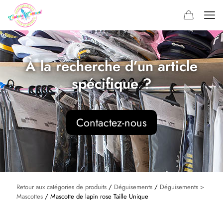
À la recherche d’un article
spécifique ?
Contactez-nous
Retour aux catégories de produits
/
Déguisements
/
Déguisements >
Mascottes
/ Mascotte de lapin rose Taille Unique