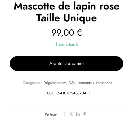
Mascotte de lapin rose
Taille Unique
99,00
€
1 en stock
Ajouter au panier
Catégories :
Déguisements
,
Déguisements > Mascottes
UGS :
5410475458704
Partager