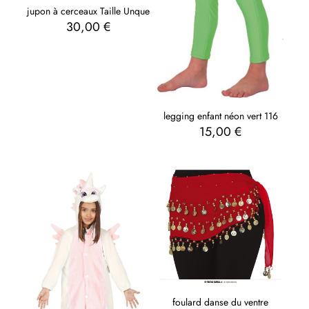
jupon à cerceaux Taille Unque
30,00
€
legging enfant néon vert 116
15,00
€
foulard danse du ventre