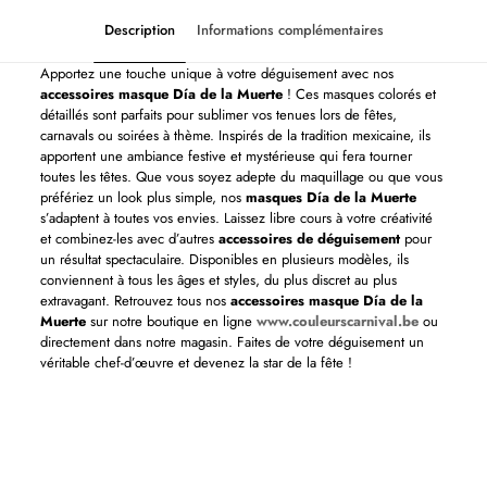
Description
Informations complémentaires
Apportez une touche unique à votre déguisement avec nos
accessoires masque Día de la Muerte
! Ces masques colorés et
détaillés sont parfaits pour sublimer vos tenues lors de fêtes,
carnavals ou soirées à thème. Inspirés de la tradition mexicaine, ils
apportent une ambiance festive et mystérieuse qui fera tourner
toutes les têtes. Que vous soyez adepte du maquillage ou que vous
préfériez un look plus simple, nos
masques Día de la Muerte
s’adaptent à toutes vos envies. Laissez libre cours à votre créativité
et combinez-les avec d’autres
accessoires de déguisement
pour
un résultat spectaculaire. Disponibles en plusieurs modèles, ils
conviennent à tous les âges et styles, du plus discret au plus
extravagant. Retrouvez tous nos
accessoires masque Día de la
Muerte
sur notre boutique en ligne
www.couleurscarnival.be
ou
directement dans notre magasin. Faites de votre déguisement un
véritable chef-d’œuvre et devenez la star de la fête !
Thème(s)
Halloween