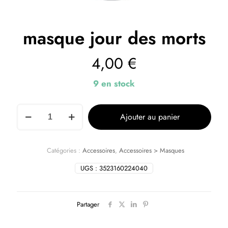
masque jour des morts
4,00
€
9 en stock
Ajouter au panier
Catégories :
Accessoires
,
Accessoires > Masques
UGS :
3523160224040
Partager