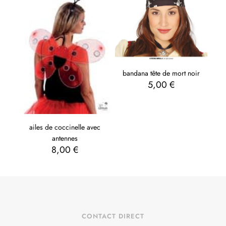
bandana tête de mort noir
5,00
€
ailes de coccinelle avec
antennes
8,00
€
CONTACT DIRECT