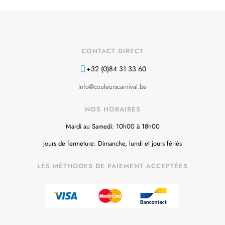
CONTACT DIRECT
+32 (0)84 31 33 60
info@couleurscarnival.be
NOS HORAIRES
Mardi au Samedi: 10h00 à 18h00
Jours de fermeture: Dimanche, lundi et jours fériés
LES MÉTHODES DE PAIEMENT ACCEPTÉES