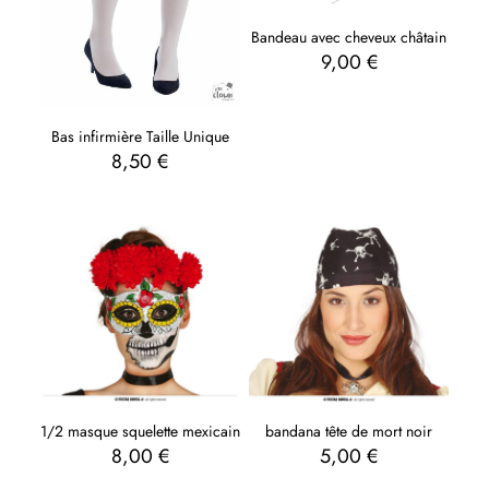
Bandeau avec cheveux châtain
9,00
€
Bas infirmière Taille Unique
8,50
€
1/2 masque squelette mexicain
bandana tête de mort noir
8,00
€
5,00
€