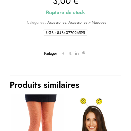
3,00
€
Rupture de stock
Catégories :
Accessoires
,
Accessoires > Masques
UGS :
8434077026595
Partager
Produits similaires