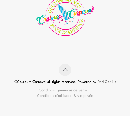
©Couleurs Carnaval all rights reserved. Powered by
Red Genius
Conditions générales de vente
Conditions d’utilisation & vie privée