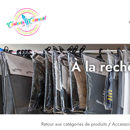
À la rech
Retour aux catégories de produits
/
Accessoi