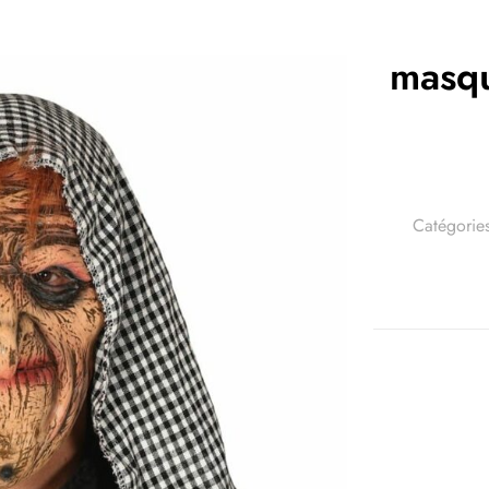
masqu
Catégorie