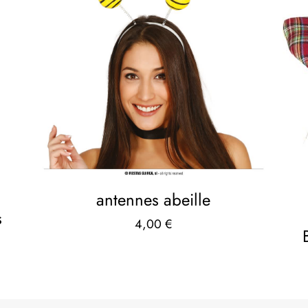
antennes abeille
s
4,00
€