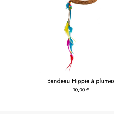
Bandeau Hippie à plume
10,00
€