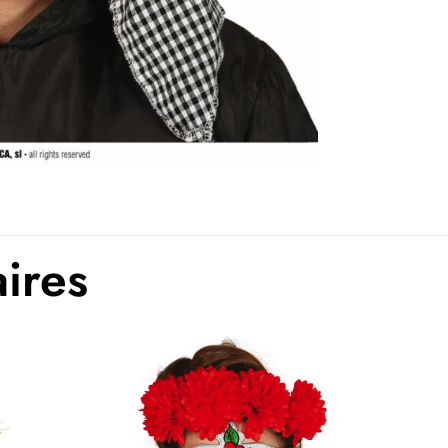
aires