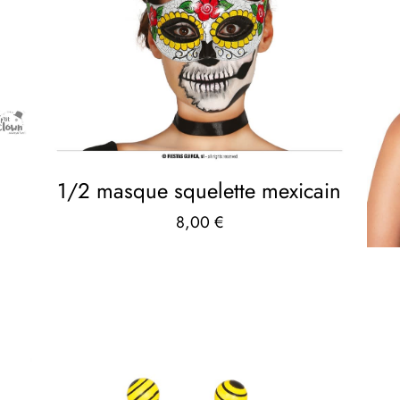
1/2 masque squelette mexicain
8,00
€