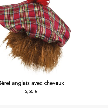
Béret anglais avec cheveux
5,50
€