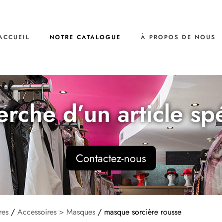
ACCUEIL
NOTRE CATALOGUE
À PROPOS DE NOUS
erche d’un article sp
Contactez-nous
res
/
Accessoires > Masques
/ masque sorcière rousse