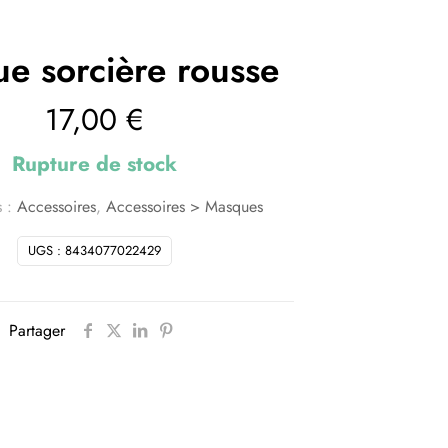
e sorcière rousse
17,00
€
Rupture de stock
s :
Accessoires
,
Accessoires > Masques
UGS :
8434077022429
Partager