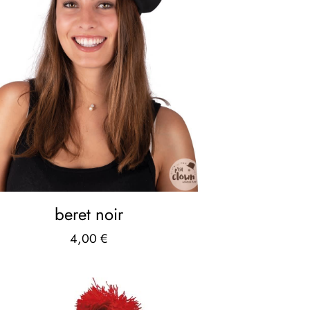
beret noir
4,00
€