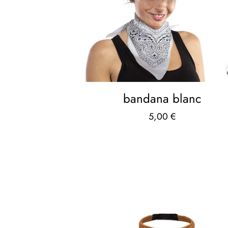
bandana blanc
5,00
€