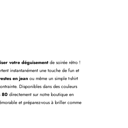
riser votre déguisement
de soirée rétro !
tent instantanément une touche de fun et
vestes en jean
ou même un simple t-shirt
contrainte. Disponibles dans des couleurs
s 80
directement sur notre boutique en
morable et préparez-vous à briller comme