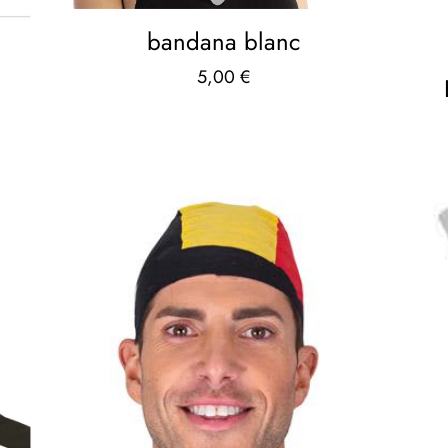
bandana blanc
5,00
€