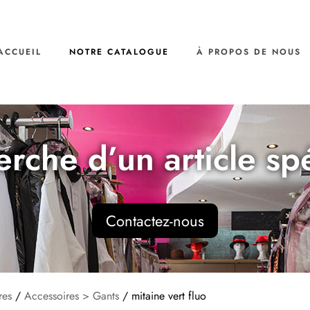
ACCUEIL
NOTRE CATALOGUE
À PROPOS DE NOUS
erche d’un article sp
Contactez-nous
res
/
Accessoires > Gants
/ mitaine vert fluo