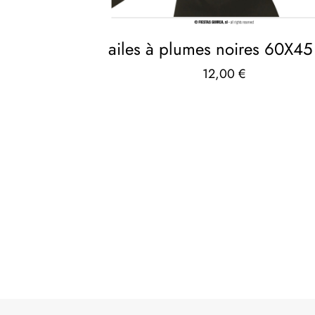
ailes à plumes noires 60X4
12,00
€