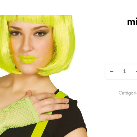
mi
Catégori