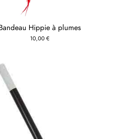
Bandeau Hippie à plumes
10,00
€