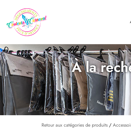
À la rech
Retour aux catégories de produits
/
Accessoi