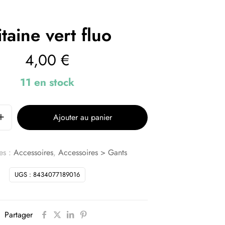
taine vert fluo
4,00
€
11 en stock
Ajouter au panier
es :
Accessoires
,
Accessoires > Gants
UGS :
8434077189016
Partager