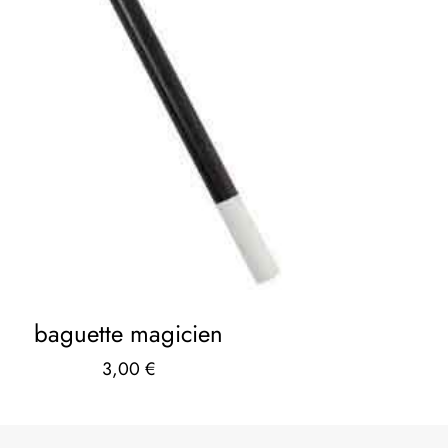
baguette magicien
3,00
€