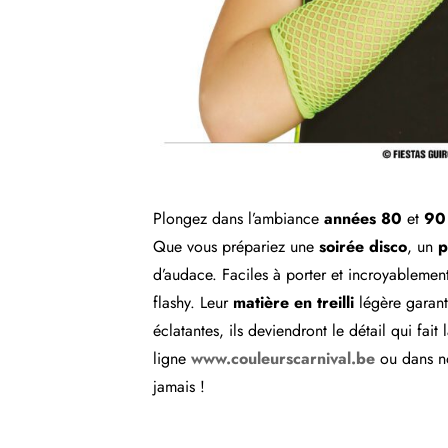
Plongez dans l’ambiance
années 80
et
90
Que vous prépariez une
soirée disco
, un
p
d’audace. Faciles à porter et incroyablement 
flashy. Leur
matière en treilli
légère garanti
éclatantes, ils deviendront le détail qui fait
ligne
www.couleurscarnival.be
ou dans no
jamais !