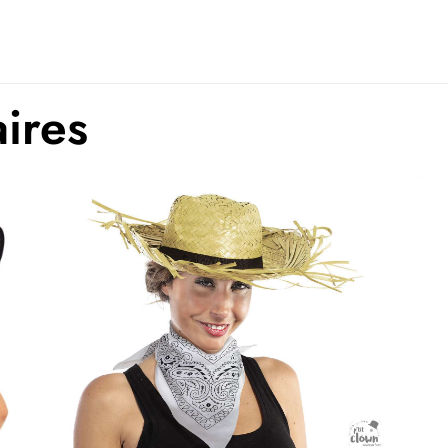
aires