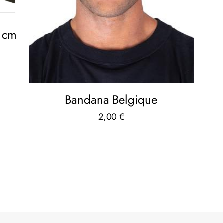
5 cm
Bandana Belgique
2,00
€