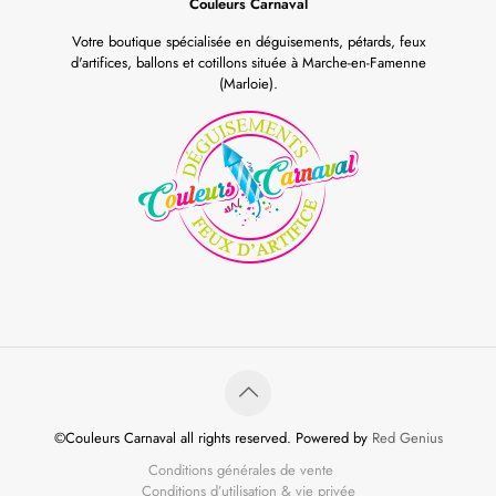
Couleurs Carnaval
Votre boutique spécialisée en déguisements, pétards, feux
d'artifices, ballons et cotillons située à Marche-en-Famenne
(Marloie).
©Couleurs Carnaval all rights reserved. Powered by
Red Genius
Conditions générales de vente
Conditions d’utilisation & vie privée