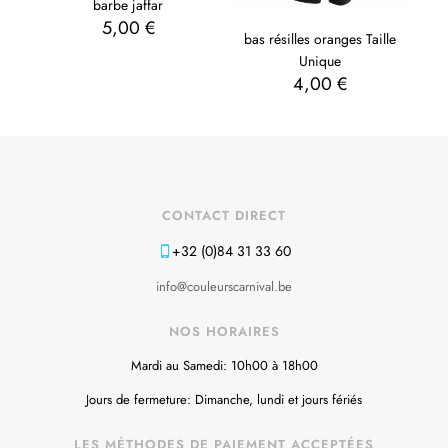
barbe jaffar
5,00
€
bas résilles oranges Taille
Unique
4,00
€
CONTACT DIRECT
+32 (0)84 31 33 60
info@couleurscarnival.be
NOS HORAIRES
Mardi au Samedi: 10h00 à 18h00
Jours de fermeture: Dimanche, lundi et jours fériés
LES MÉTHODES DE PAIEMENT ACCEPTÉES