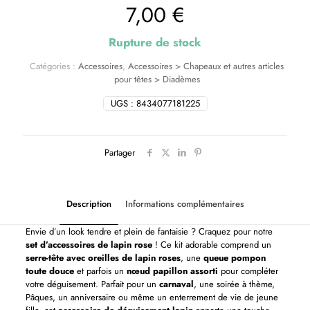
7,00
€
Rupture de stock
Catégories :
Accessoires
,
Accessoires > Chapeaux et autres articles
pour têtes > Diadèmes
UGS :
8434077181225
Partager
Description
Informations complémentaires
Envie d’un look tendre et plein de fantaisie ? Craquez pour notre
set d’accessoires de lapin rose
! Ce kit adorable comprend un
serre-tête avec oreilles de lapin roses
, une
queue pompon
toute douce
et parfois un
nœud papillon assorti
pour compléter
votre déguisement. Parfait pour un
carnaval
, une soirée à thème,
Pâques, un anniversaire ou même un enterrement de vie de jeune