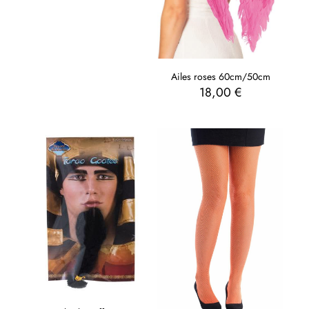
Ailes roses 60cm/50cm
18,00
€