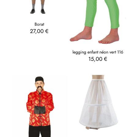
Borat
27,00
€
legging enfant néon vert 116
15,00
€