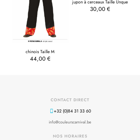
jupon à cerceaux Taille Unque
30,00
€
chinois Taille M
44,00
€
CONTACT DIRECT
+32 (0)84 31 33 60
info@couleurscarnival.be
NOS HORAIRES