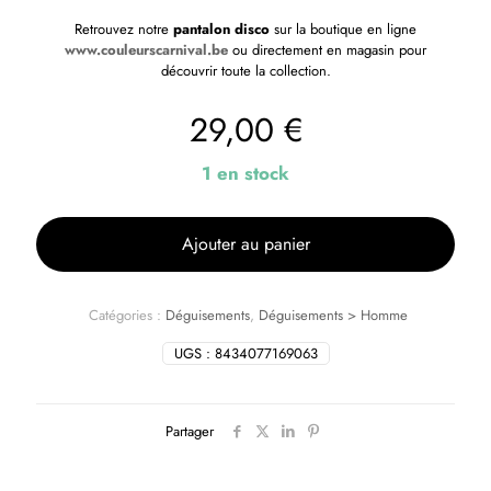
Retrouvez notre
pantalon disco
sur la boutique en ligne
www.couleurscarnival.be
ou directement en magasin pour
découvrir toute la collection.
29,00
€
1 en stock
Ajouter au panier
Catégories :
Déguisements
,
Déguisements > Homme
UGS :
8434077169063
Partager