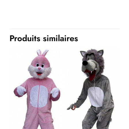
Thème(s)
Années 50, Années 80 et 90 et fluo, Carnaval, Disco et hippie,
années 60 et 70, EVJF-EVG, Films et séries
Produits similaires