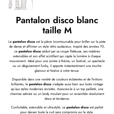
Pantalon disco blanc
taille M
Le
pantalon disco
est la pièce incontournable pour briller sur la piste
de danse et affirmer un style rétro audacieux. Inspiré des années 70,
ce
pantalon disco
séduit par sa coupe flatteuse, ses matières
extensibles et son effet scintillant qui capte la lumière à chaque
mouvement. Idéal pour une soirée à thème, un festival, un spectacle
ou un déguisement funky, il apporte instantanément une touche
glamour et festive à votre tenue.
Disponible dans une variété de couleurs éclatantes et de finitions
brillantes, le
pantalon disco
s’adapte aussi bien aux looks vintage
qu’aux styles modernes revisités. Associez-le à un top pailleté, une
chemise satinée ou un body moulant pour un ensemble résolument
disco et tendance.
Confortable, extensible et ultra-stylé, ce
pantalon disco
est parfait
pour danser toute la nuit sans compromis sur le style.