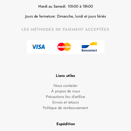
Mardi au Samedi: 10h00 à 18h00
Jours de fermeture: Dimanche, lundi et jours fériés
LES MÉTHODES DE PAIEMENT ACCEPTÉES
Liens utiles
Nous contacter
À propos de nous
Précautions feu d'artifice
Envois et retours
Politique de remboursement
Expédition