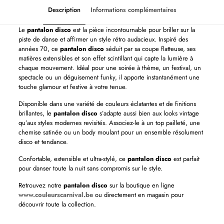
Description
Informations complémentaires
Le
pantalon disco
est la pièce incontournable pour briller sur la
piste de danse et affirmer un style rétro audacieux. Inspiré des
années 70, ce
pantalon disco
séduit par sa coupe flatteuse, ses
matières extensibles et son effet scintillant qui capte la lumière à
chaque mouvement. Idéal pour une soirée à thème, un festival, un
spectacle ou un déguisement funky, il apporte instantanément une
touche glamour et festive à votre tenue.
Disponible dans une variété de couleurs éclatantes et de finitions
brillantes, le
pantalon disco
s’adapte aussi bien aux looks vintage
qu’aux styles modernes revisités. Associez-le à un top pailleté, une
chemise satinée ou un body moulant pour un ensemble résolument
disco et tendance.
Confortable, extensible et ultra-stylé, ce
pantalon disco
est parfait
pour danser toute la nuit sans compromis sur le style.
Retrouvez notre
pantalon disco
sur la boutique en ligne
www.couleurscarnival.be
ou directement en magasin pour
découvrir toute la collection.