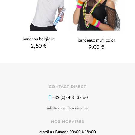
bandeau belgique
bandeaux multi color
2,50
€
9,00
€
CONTACT DIRECT
+32 (0)84 31 33 60
info@couleurscarnival.be
NOS HORAIRES
Mardi au Samedi: 10h00 à 18h00