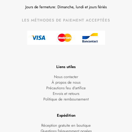
Jours de fermeture: Dimanche, lundi et jours fériés
LES MÉTHODES DE PAIEMENT ACCEPTÉES
Liens utiles
Nous contacter
À propos de nous
Précautions feu d'artifice
Envois et retours
Politique de remboursement
Expédition
Réception gratuite en boutique
Questions fréquemment posées