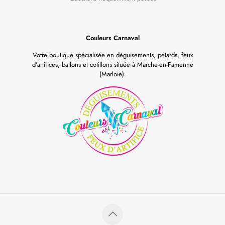
Couleurs Carnaval
Votre boutique spécialisée en déguisements, pétards, feux
d'artifices, ballons et cotillons située à Marche-en-Famenne
(Marloie).