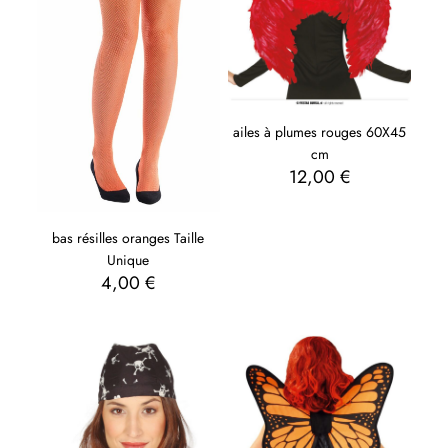
ailes à plumes rouges 60X45
cm
12,00
€
bas résilles oranges Taille
Unique
4,00
€