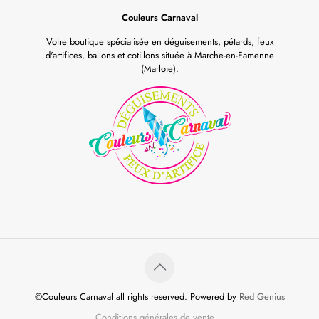
Couleurs Carnaval
Votre boutique spécialisée en déguisements, pétards, feux
d'artifices, ballons et cotillons située à Marche-en-Famenne
(Marloie).
©Couleurs Carnaval all rights reserved. Powered by
Red Genius
Conditions générales de vente