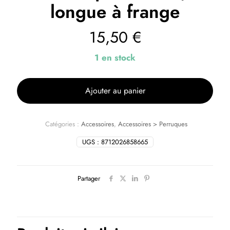
longue à frange
15,50
€
1 en stock
Ajouter au panier
Catégories :
Accessoires
,
Accessoires > Perruques
UGS :
8712026858665
Partager