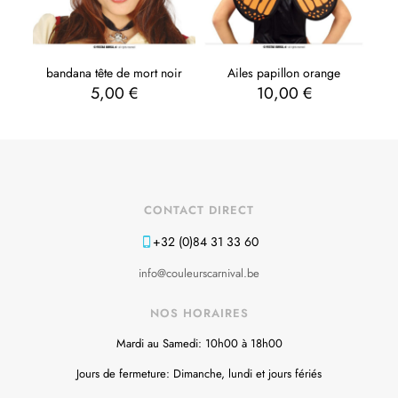
bandana tête de mort noir
Ailes papillon orange
5,00
€
10,00
€
CONTACT DIRECT
+32 (0)84 31 33 60
info@couleurscarnival.be
NOS HORAIRES
Mardi au Samedi: 10h00 à 18h00
Jours de fermeture: Dimanche, lundi et jours fériés