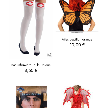
Ailes papillon orange
10,00
€
Bas infirmière Taille Unique
8,50
€