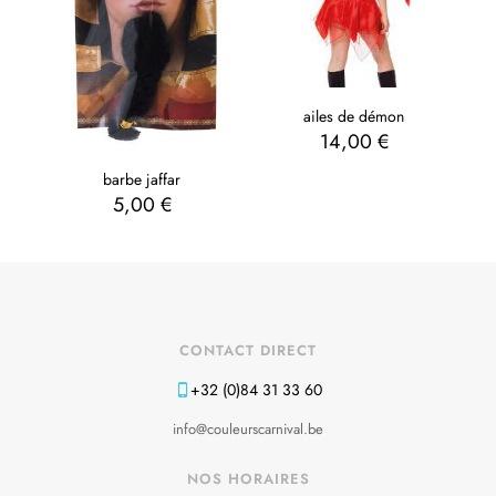
ailes de démon
14,00
€
barbe jaffar
5,00
€
CONTACT DIRECT
+32 (0)84 31 33 60
info@couleurscarnival.be
NOS HORAIRES