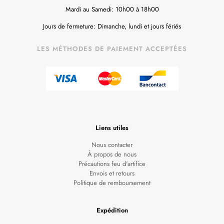
Mardi au Samedi: 10h00 à 18h00
Jours de fermeture: Dimanche, lundi et jours fériés
LES MÉTHODES DE PAIEMENT ACCEPTÉES
Liens utiles
Nous contacter
À propos de nous
Précautions feu d'artifice
Envois et retours
Politique de remboursement
Expédition