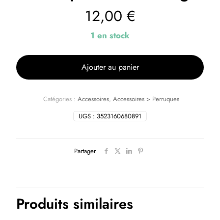
12,00
€
1 en stock
Ajouter au panier
Catégories :
Accessoires
,
Accessoires > Perruques
UGS :
3523160680891
Partager
Produits similaires