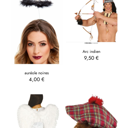
Arc indien
9,50
€
auréole noires
4,00
€