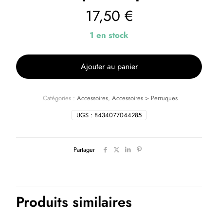
17,50
€
1 en stock
Ajouter au panier
Catégories :
Accessoires
,
Accessoires > Perruques
UGS :
8434077044285
Partager
Produits similaires