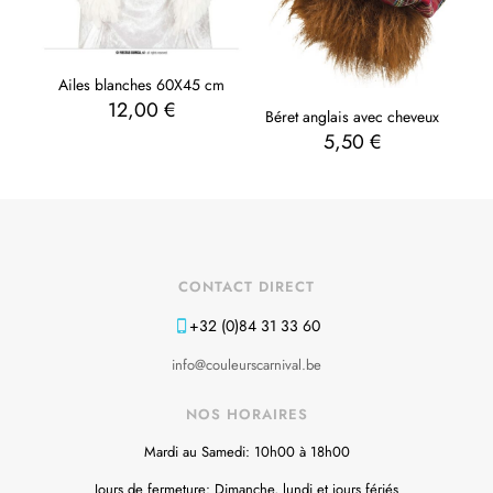
Ailes blanches 60X45 cm
12,00
€
Béret anglais avec cheveux
5,50
€
CONTACT DIRECT
+32 (0)84 31 33 60
info@couleurscarnival.be
NOS HORAIRES
Mardi au Samedi: 10h00 à 18h00
Jours de fermeture: Dimanche, lundi et jours fériés