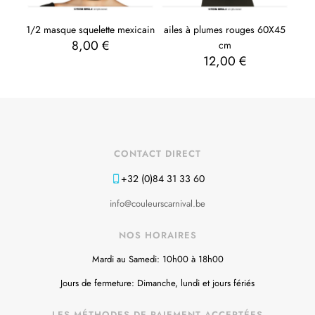
1/2 masque squelette mexicain
ailes à plumes rouges 60X45
8,00
€
cm
12,00
€
CONTACT DIRECT
+32 (0)84 31 33 60
info@couleurscarnival.be
NOS HORAIRES
Mardi au Samedi: 10h00 à 18h00
Jours de fermeture: Dimanche, lundi et jours fériés
LES MÉTHODES DE PAIEMENT ACCEPTÉES