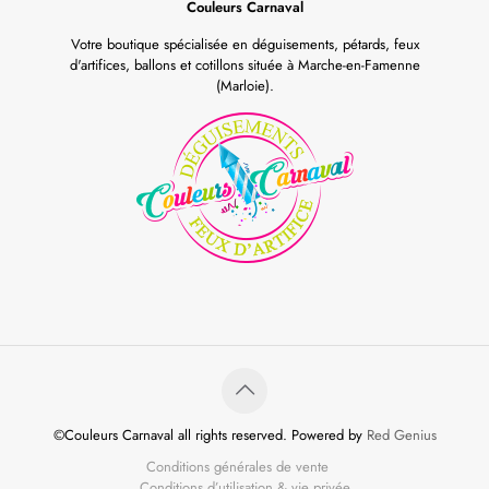
Couleurs Carnaval
Votre boutique spécialisée en déguisements, pétards, feux
d'artifices, ballons et cotillons située à Marche-en-Famenne
(Marloie).
©Couleurs Carnaval all rights reserved. Powered by
Red Genius
Conditions générales de vente
Conditions d’utilisation & vie privée