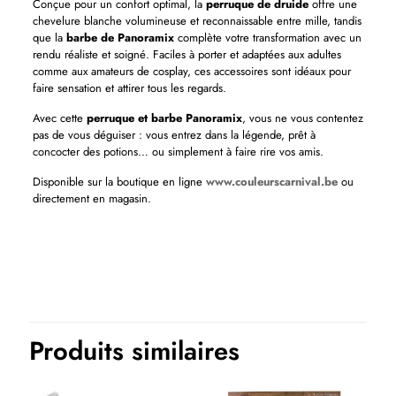
Conçue pour un confort optimal, la
perruque de druide
offre une
chevelure blanche volumineuse et reconnaissable entre mille, tandis
que la
barbe de Panoramix
complète votre transformation avec un
rendu réaliste et soigné. Faciles à porter et adaptées aux adultes
comme aux amateurs de cosplay, ces accessoires sont idéaux pour
faire sensation et attirer tous les regards.
Avec cette
perruque et barbe Panoramix
, vous ne vous contentez
pas de vous déguiser : vous entrez dans la légende, prêt à
concocter des potions… ou simplement à faire rire vos amis.
Disponible sur la boutique en ligne
www.couleurscarnival.be
ou
directement en magasin.
Produits similaires