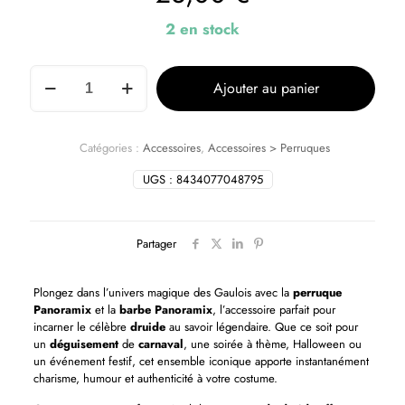
2 en stock
Ajouter au panier
Catégories :
Accessoires
,
Accessoires > Perruques
UGS :
8434077048795
Partager
Plongez dans l’univers magique des Gaulois avec la
perruque
Panoramix
et la
barbe Panoramix
, l’accessoire parfait pour
incarner le célèbre
druide
au savoir légendaire. Que ce soit pour
un
déguisement
de
carnaval
, une soirée à thème, Halloween ou
un événement festif, cet ensemble iconique apporte instantanément
charisme, humour et authenticité à votre costume.