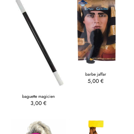
barbe jaffar
5,00
€
baguette magicien
3,00
€