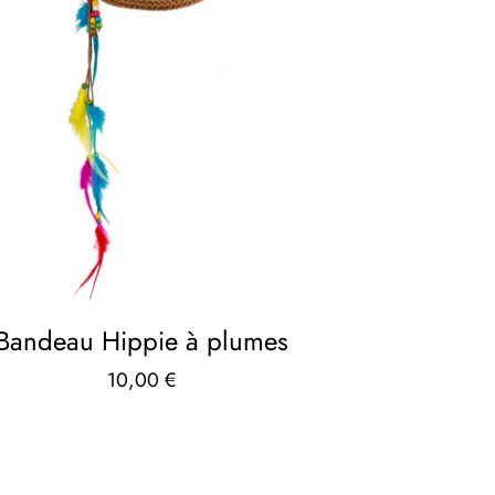
Bandeau Hippie à plumes
10,00
€