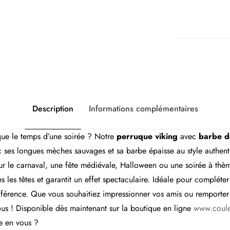
Description
Informations complémentaires
ique le temps d’une soirée ? Notre
perruque viking
avec
barbe d
c ses longues mèches sauvages et sa barbe épaisse au style authent
ur le carnaval, une fête médiévale, Halloween ou une soirée à thème
s les têtes et garantit un effet spectaculaire. Idéale pour compléte
différence. Que vous souhaitiez impressionner vos amis ou remporte
ous ! Disponible dès maintenant sur la boutique en ligne
www.coule
e en vous ?