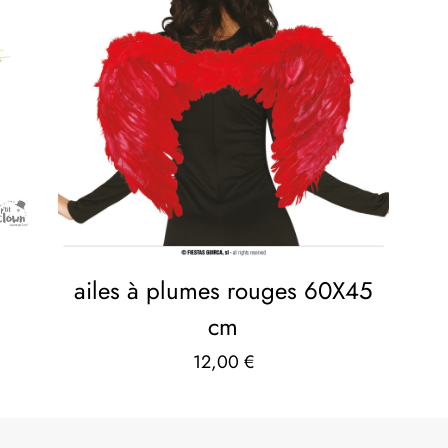
ailes à plumes rouges 60X45
cm
12,00
€