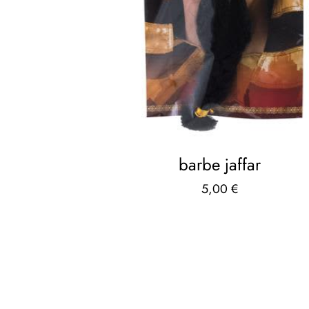
barbe jaffar
5,00
€