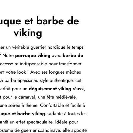
uque et barbe de
viking
ner un véritable guerrier nordique le temps
 ? Notre
perruque viking
avec
barbe de
accessoire indispensable pour transformer
ent votre look ! Avec ses longues mèches
sa barbe épaisse au style authentique, cet
arfait pour un
déguisement viking
réussi,
t pour le carnaval, une fête médiévale,
ne soirée à thème. Confortable et facile à
uque et barbe viking
s’adapte à toutes les
rantit un effet spectaculaire. Idéale pour
ostume de guerrier scandinave, elle apporte