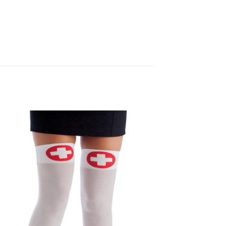
ies, Historique