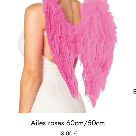
B
Ailes roses 60cm/50cm
18,00
€