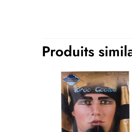
Thème(s)
Produits simil