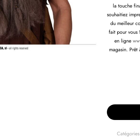
la touche fin
souhaitiez impr
du meilleur c
fait pour vous
en ligne
www
magasin. Prêt 
Catégories