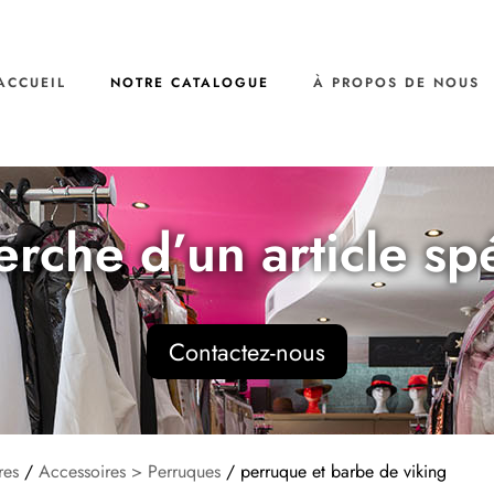
ACCUEIL
NOTRE CATALOGUE
À PROPOS DE NOUS
erche d’un article sp
Contactez-nous
res
/
Accessoires > Perruques
/ perruque et barbe de viking