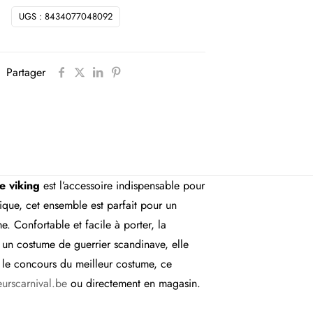
UGS :
8434077048092
Partager
e viking
est l’accessoire indispensable pour
ique, cet ensemble est parfait pour un
. Confortable et facile à porter, la
r un costume de guerrier scandinave, elle
r le concours du meilleur costume, ce
urscarnival.be
ou directement en magasin.