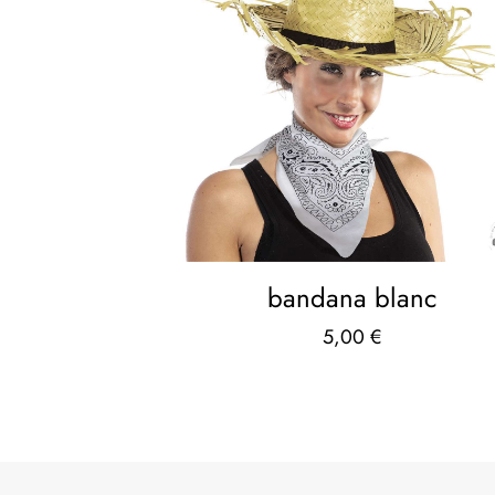
bandana blanc
5,00
€