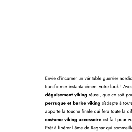
Envie d’incarner un véritable guerrier nord
transformer instantanément votre look ! Ave
déguisement viking
réussi, que ce soit po
perruque et barbe viking
s’adapte à toute
apporte la touche finale qui fera toute la 
costume viking accessoire
est fait pour v
Prêt à libérer l’âme de Ragnar qui sommeill