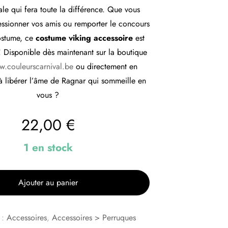
ale qui fera toute la différence. Que vous
essionner vos amis ou remporter le concours
ostume, ce
costume viking accessoire
est
 ! Disponible dès maintenant sur la boutique
.couleurscarnival.be
ou directement en
à libérer l’âme de Ragnar qui sommeille en
vous ?
22,00
€
1 en stock
Ajouter au panier
 :
Accessoires
,
Accessoires > Perruques