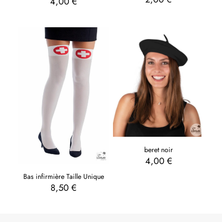
4,00
€
beret noir
4,00
€
Bas infirmière Taille Unique
8,50
€