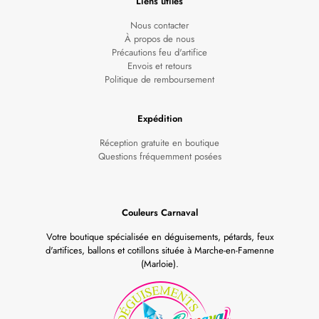
Liens utiles
Nous contacter
À propos de nous
Précautions feu d'artifice
Envois et retours
Politique de remboursement
Expédition
Réception gratuite en boutique
Questions fréquemment posées
Couleurs Carnaval
Votre boutique spécialisée en déguisements, pétards, feux
d'artifices, ballons et cotillons située à Marche-en-Famenne
(Marloie).