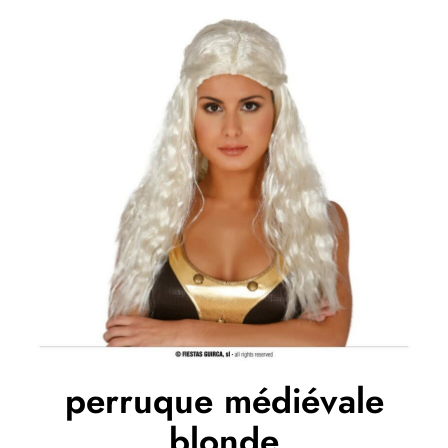
perruque médiévale
blonde