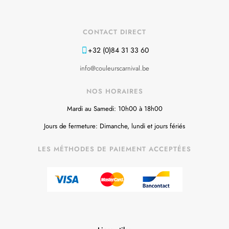
CONTACT DIRECT
+32 (0)84 31 33 60
info@couleurscarnival.be
NOS HORAIRES
Mardi au Samedi: 10h00 à 18h00
Jours de fermeture: Dimanche, lundi et jours fériés
LES MÉTHODES DE PAIEMENT ACCEPTÉES