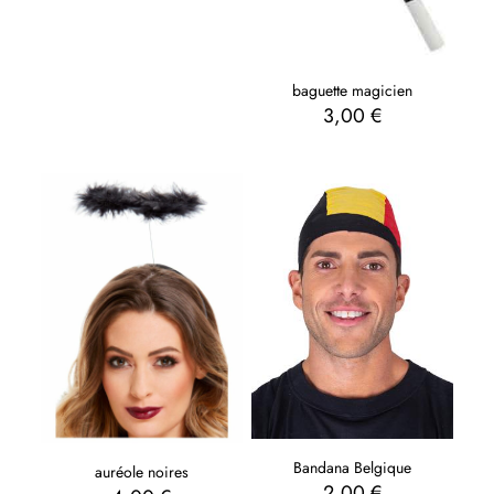
baguette magicien
3,00
€
Bandana Belgique
auréole noires
2,00
€