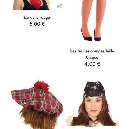
bandana rouge
5,00
€
bas résilles oranges Taille
Unique
4,00
€