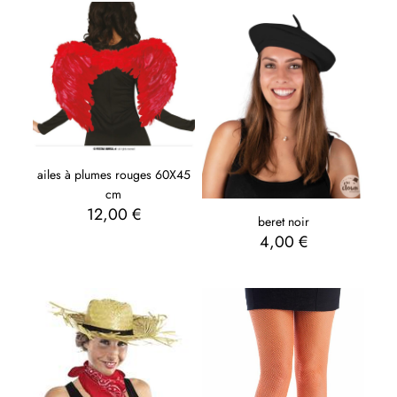
ailes à plumes rouges 60X45
cm
12,00
€
beret noir
4,00
€