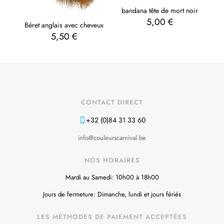
bandana tête de mort noir
5,00
€
Béret anglais avec cheveux
5,50
€
CONTACT DIRECT
+32 (0)84 31 33 60
info@couleurscarnival.be
NOS HORAIRES
Mardi au Samedi: 10h00 à 18h00
Jours de fermeture: Dimanche, lundi et jours fériés
LES MÉTHODES DE PAIEMENT ACCEPTÉES