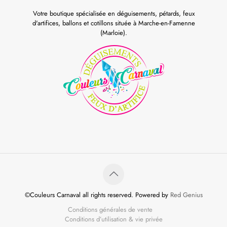
Votre boutique spécialisée en déguisements, pétards, feux
d'artifices, ballons et cotillons située à Marche-en-Famenne
(Marloie).
©Couleurs Carnaval all rights reserved. Powered by
Red Genius
Conditions générales de vente
Conditions d’utilisation & vie privée