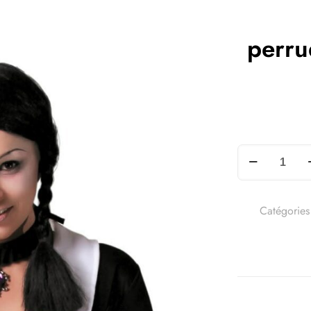
perru
Catégories