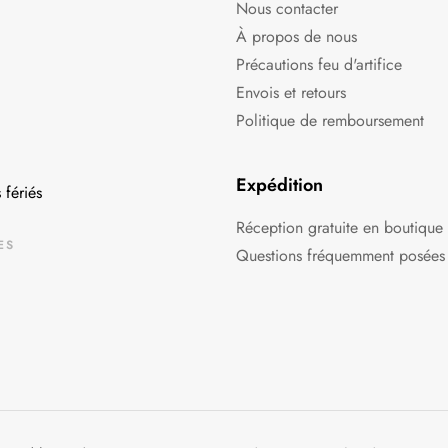
Nous contacter
À propos de nous
Précautions feu d'artifice
Envois et retours
Politique de remboursement
Expédition
 fériés
Réception gratuite en boutique
ES
Questions fréquemment posées