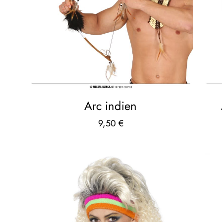
Arc indien
9,50
€
e