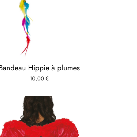
Bandeau Hippie à plumes
10,00
€