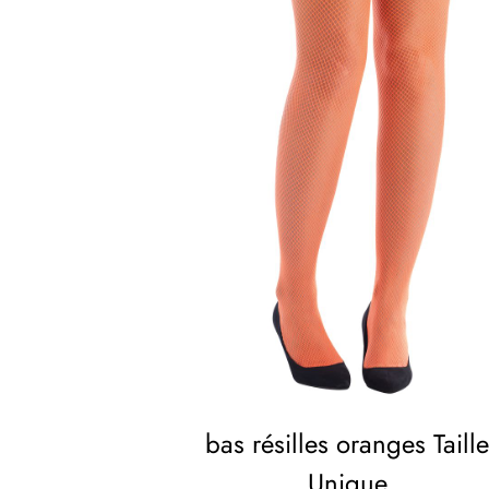
bas résilles oranges Taill
Unique