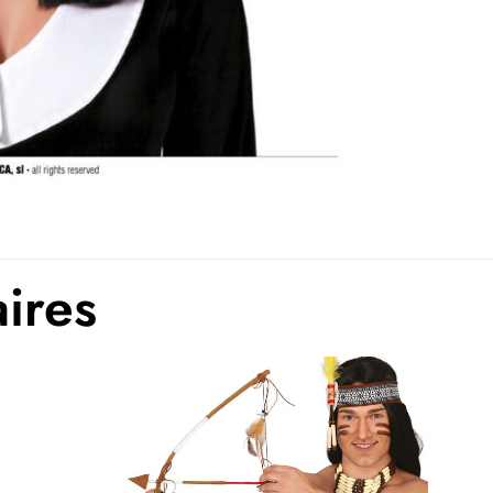
aires