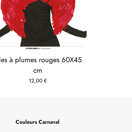
iles à plumes rouges 60X45
cm
12,00
€
Couleurs Carnaval