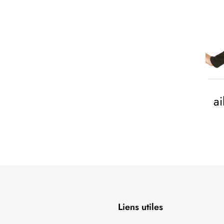
a
Liens utiles