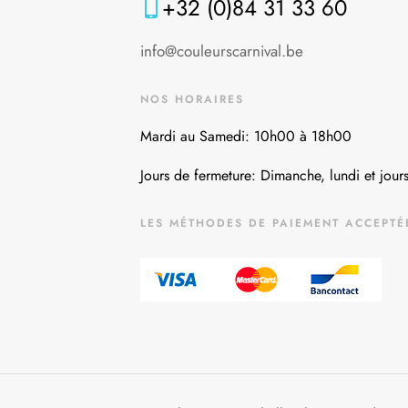
+32 (0)84 31 33 60
info@couleurscarnival.be
NOS HORAIRES
Mardi au Samedi: 10h00 à 18h00
Jours de fermeture: Dimanche, lundi et jours
LES MÉTHODES DE PAIEMENT ACCEPTÉ