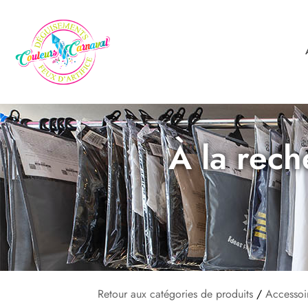
À la rech
Retour aux catégories de produits
/
Accessoi