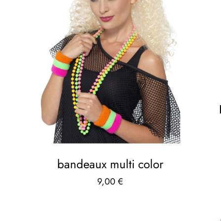
bandeaux multi color
9,00
€