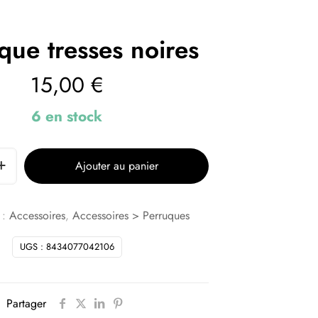
que tresses noires
15,00
€
6 en stock
Ajouter au panier
 :
Accessoires
,
Accessoires > Perruques
UGS :
8434077042106
Partager