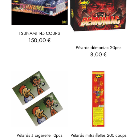
TSUNAMI 145 COUPS
150,00
€
Pétards démoniac 20pcs
8,00
€
Pétards à cigarette 10pcs
Pétards mitraillettes 200 coups