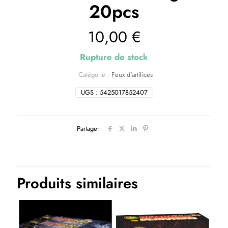
20pcs
10,00
€
Rupture de stock
Catégorie :
Feux d'artifices
UGS :
5425017852407
Partager
Produits similaires