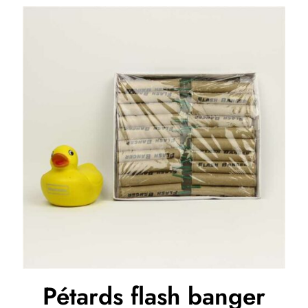
Pétards flash banger