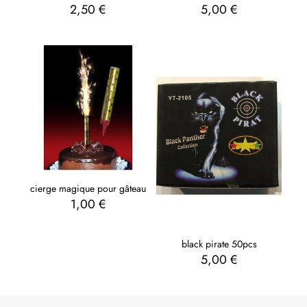
2,50
€
5,00
€
cierge magique pour gâteau
1,00
€
black pirate 50pcs
5,00
€