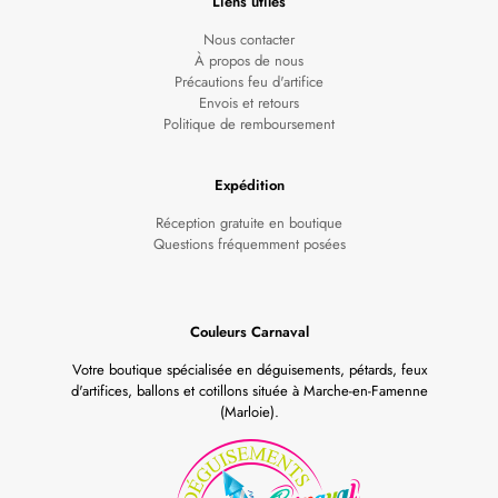
Liens utiles
Nous contacter
À propos de nous
Précautions feu d'artifice
Envois et retours
Politique de remboursement
Expédition
Réception gratuite en boutique
Questions fréquemment posées
Couleurs Carnaval
Votre boutique spécialisée en déguisements, pétards, feux
d'artifices, ballons et cotillons située à Marche-en-Famenne
(Marloie).