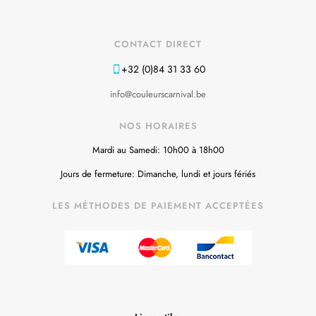
CONTACT DIRECT
+32 (0)84 31 33 60
info@couleurscarnival.be
NOS HORAIRES
Mardi au Samedi: 10h00 à 18h00
Jours de fermeture: Dimanche, lundi et jours fériés
LES MÉTHODES DE PAIEMENT ACCEPTÉES