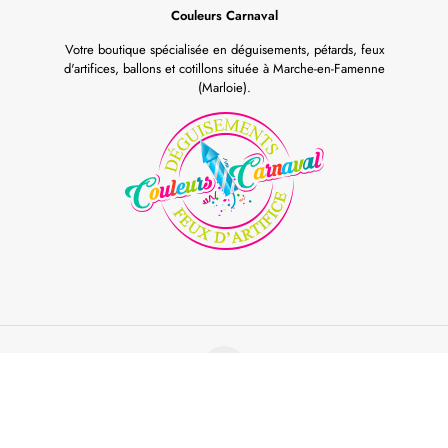
Couleurs Carnaval
Votre boutique spécialisée en déguisements, pétards, feux
d'artifices, ballons et cotillons située à Marche-en-Famenne
(Marloie).
©Couleurs Carnaval all rights reserved. Powered by
Red Genius
Conditions générales de vente