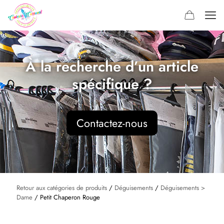
À la recherche d’un article
spécifique ?
Contactez-nous
Retour aux catégories de produits
/
Déguisements
/
Déguisements >
Dame
/ Petit Chaperon Rouge