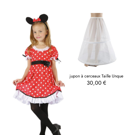
jupon à cerceaux Taille Unque
30,00
€