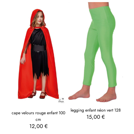
legging enfant néon vert 128
cape velours rouge enfant 100
15,00
€
cm
12,00
€