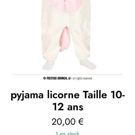
pyjama licorne Taille 10-
12 ans
20,00
€
1 en stock