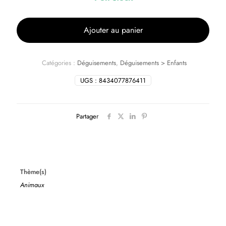
Ajouter au panier
Catégories :
Déguisements
,
Déguisements > Enfants
UGS :
8434077876411
Partager
Thème(s)
Animaux