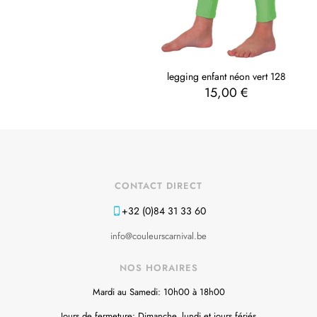
legging enfant néon vert 128
15,00
€
CONTACT DIRECT
+32 (0)84 31 33 60
info@couleurscarnival.be
NOS HORAIRES
Mardi au Samedi: 10h00 à 18h00
Jours de fermeture: Dimanche, lundi et jours fériés