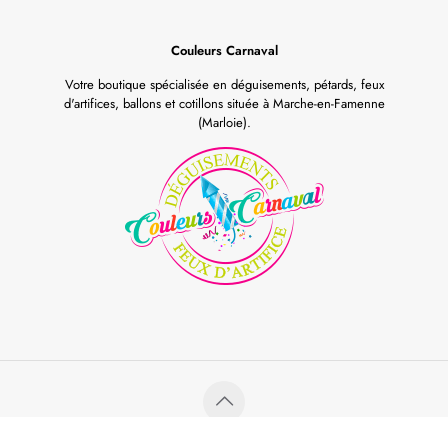
Couleurs Carnaval
Votre boutique spécialisée en déguisements, pétards, feux
d'artifices, ballons et cotillons située à Marche-en-Famenne
(Marloie).
©Couleurs Carnaval all rights reserved. Powered by
Red Genius