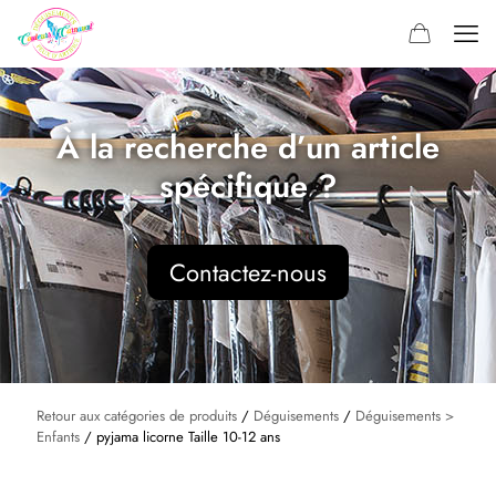
À la recherche d’un article
spécifique ?
Contactez-nous
Retour aux catégories de produits
/
Déguisements
/
Déguisements >
Enfants
/ pyjama licorne Taille 10-12 ans