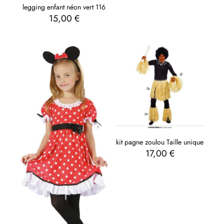
legging enfant néon vert 116
15,00
€
kit pagne zoulou Taille unique
17,00
€