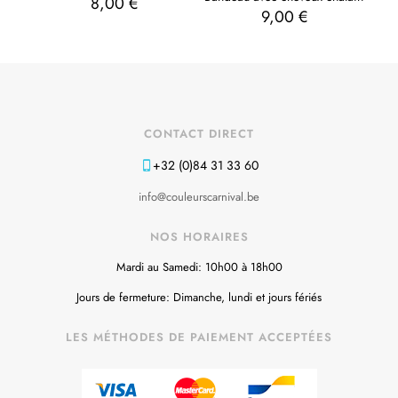
8,00
€
9,00
€
CONTACT DIRECT
+32 (0)84 31 33 60
info@couleurscarnival.be
NOS HORAIRES
Mardi au Samedi: 10h00 à 18h00
Jours de fermeture: Dimanche, lundi et jours fériés
LES MÉTHODES DE PAIEMENT ACCEPTÉES