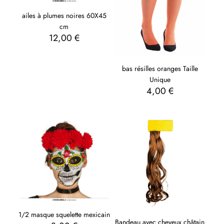
ailes à plumes noires 60X45
cm
12,00
€
bas résilles oranges Taille
Unique
4,00
€
1/2 masque squelette mexicain
Bandeau avec cheveux châtain