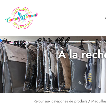
À la rech
Retour aux catégories de produits
/
Maquilla