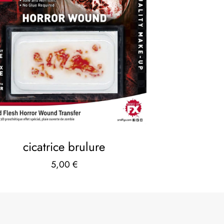
cicatrice brulure
5,00
€