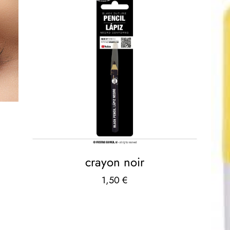
crayon noir
1,50
€