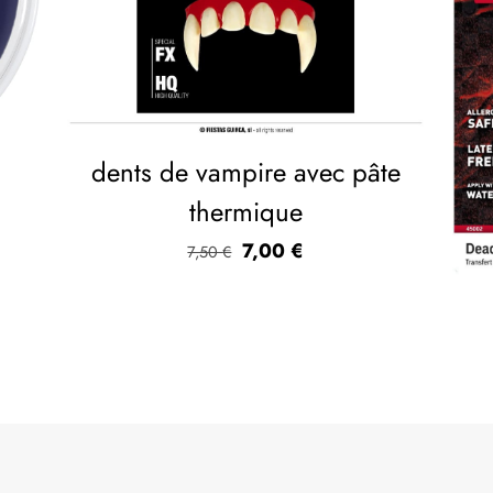
dents de vampire avec pâte
thermique
7,00
€
7,50
€