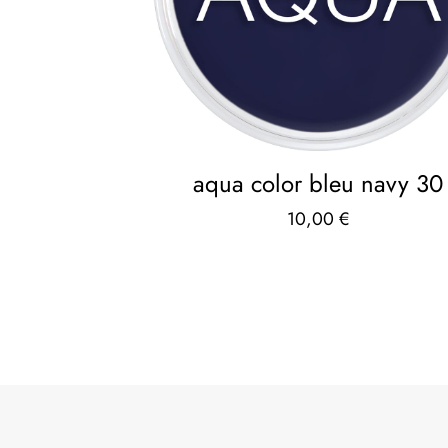
aqua color bleu navy 30
10,00
€