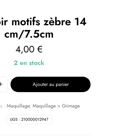
ir motifs zèbre 14
cm/7.5cm
4,00
€
2 en stock
Ajouter au panier
s :
Maquillage
,
Maquillage > Grimage
UGS :
210000012947