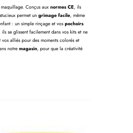
du maquillage. Conçus aux
normes CE
, ils
 astucieux permet un
grimage facile
, même
’enfant : un simple rinçage et vos
pochoirs
ls se glissent facilement dans vos kits et ne
 vos alliés pour des moments colorés et
ans notre
magasin
, pour que la créativité