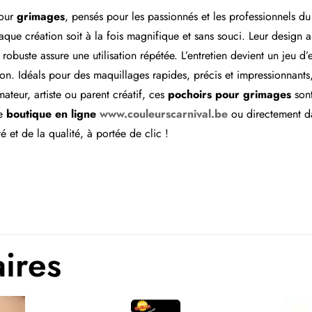
our
grimages
, pensés pour les passionnés et les professionnels 
haque création soit à la fois magnifique et sans souci. Leur design
robuste assure une utilisation répétée. L’entretien devient un jeu d
on. Idéals pour des maquillages rapides, précis et impressionnants, i
teur, artiste ou parent créatif, ces
pochoirs pour grimages
sont
re
boutique en ligne
www.couleurscarnival.be
ou directement d
té et de la qualité, à portée de clic !
aires