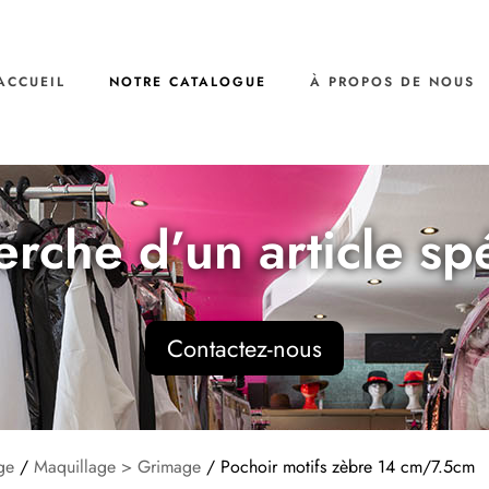
ACCUEIL
NOTRE CATALOGUE
À PROPOS DE NOUS
erche d’un article sp
Contactez-nous
ge
/
Maquillage > Grimage
/ Pochoir motifs zèbre 14 cm/7.5cm