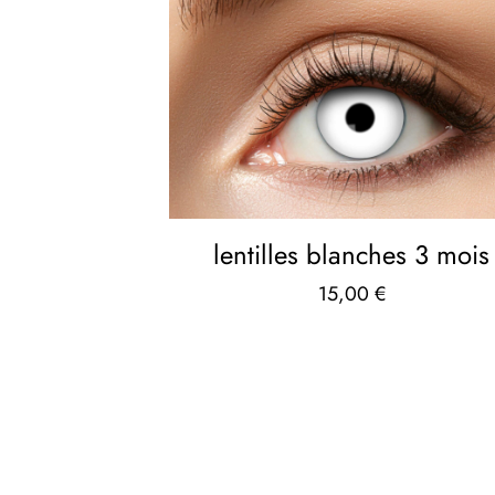
lentilles blanches 3 mois
15,00
€