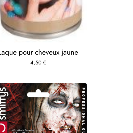
Laque pour cheveux jaune
4,50
€