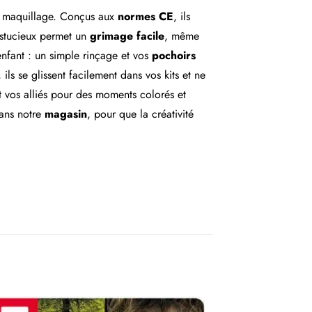
du maquillage. Conçus aux
normes CE
, ils
 astucieux permet un
grimage facile
, même
’enfant : un simple rinçage et vos
pochoirs
ls se glissent facilement dans vos kits et ne
 vos alliés pour des moments colorés et
ans notre
magasin
, pour que la créativité