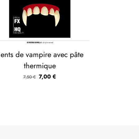
ents de vampire avec pâte
thermique
7,00
€
7,50
€