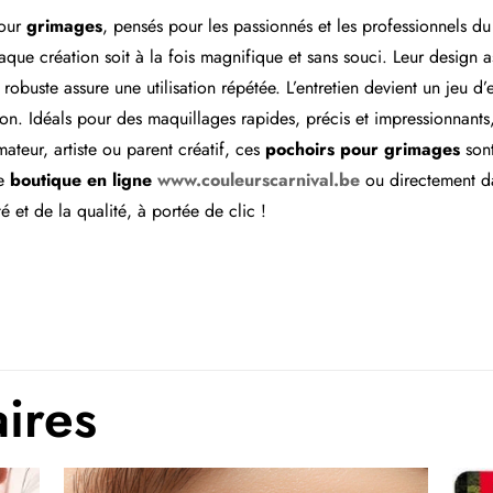
our
grimages
, pensés pour les passionnés et les professionnels 
haque création soit à la fois magnifique et sans souci. Leur design
robuste assure une utilisation répétée. L’entretien devient un jeu d
on. Idéals pour des maquillages rapides, précis et impressionnants, i
teur, artiste ou parent créatif, ces
pochoirs pour grimages
sont
re
boutique en ligne
www.couleurscarnival.be
ou directement d
té et de la qualité, à portée de clic !
aires