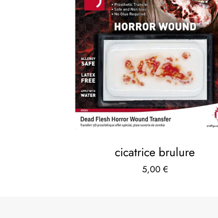
cicatrice brulure
5,00
€