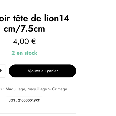
ir tête de lion14
cm/7.5cm
4,00
€
2 en stock
Ajouter au panier
s :
Maquillage
,
Maquillage > Grimage
UGS :
210000012931