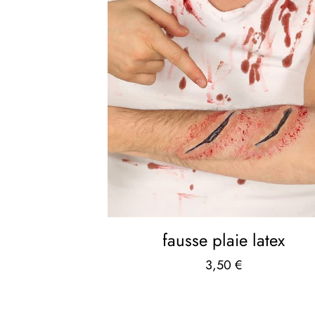
fausse plaie latex
3,50
€