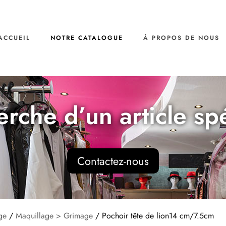
ACCUEIL
NOTRE CATALOGUE
À PROPOS DE NOUS
erche d’un article sp
Contactez-nous
ge
/
Maquillage > Grimage
/ Pochoir tête de lion14 cm/7.5cm