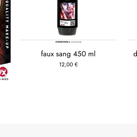
faux sang 450 ml
d
12,00
€