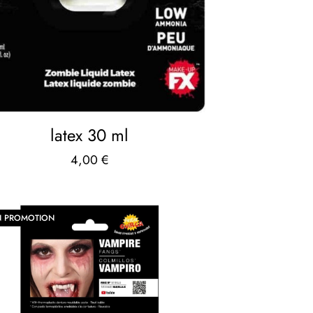
latex 30 ml
4,00
€
N PROMOTION