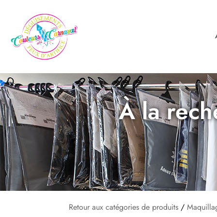
À la rech
Retour aux catégories de produits
/
Maquilla