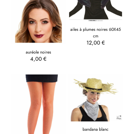
ailes à plumes noires 60X45
cm
12,00
€
auréole noires
4,00
€
bandana blanc