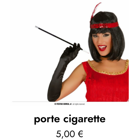
porte cigarette
5,00
€