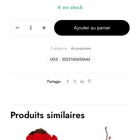
4 en stock
Ajouter au panier
Catégorie :
Accessoires
UGS :
3523160655646
Partager
Produits similaires