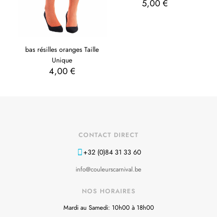
5,00
€
bas résilles oranges Taille
Unique
4,00
€
CONTACT DIRECT
+32 (0)84 31 33 60
info@couleurscarnival.be
NOS HORAIRES
Mardi au Samedi: 10h00 à 18h00