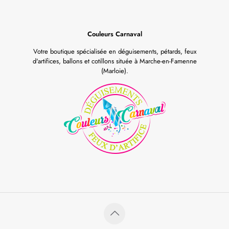
Couleurs Carnaval
Votre boutique spécialisée en déguisements, pétards, feux
d'artifices, ballons et cotillons située à Marche-en-Famenne
(Marloie).