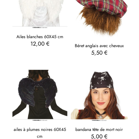
Ailes blanches 60X45 cm
12,00
€
Béret anglais avec cheveux
5,50
€
bandana tête de mort noir
ailes à plumes noires 60X45
5,00
€
cm