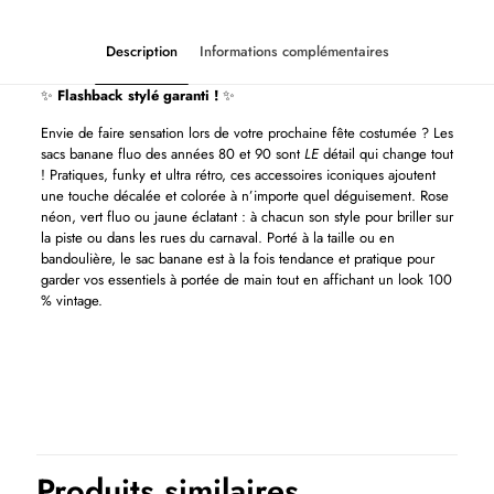
Description
Informations complémentaires
✨
Flashback stylé garanti !
✨
Envie de faire sensation lors de votre prochaine fête costumée ? Les
sacs banane fluo des années 80 et 90 sont
LE
détail qui change tout
! Pratiques, funky et ultra rétro, ces accessoires iconiques ajoutent
une touche décalée et colorée à n’importe quel déguisement. Rose
néon, vert fluo ou jaune éclatant : à chacun son style pour briller sur
la piste ou dans les rues du carnaval. Porté à la taille ou en
bandoulière, le sac banane est à la fois tendance et pratique pour
garder vos essentiels à portée de main tout en affichant un look 100
% vintage.
Color
Bleu, Rose
Produits similaires