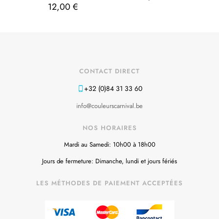
12,00
€
CONTACT DIRECT
+32 (0)84 31 33 60
info@couleurscarnival.be
NOS HORAIRES
Mardi au Samedi: 10h00 à 18h00
Jours de fermeture: Dimanche, lundi et jours fériés
LES MÉTHODES DE PAIEMENT ACCEPTÉES