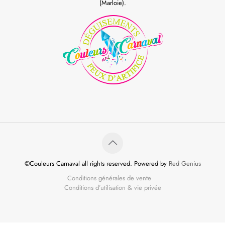
(Marloie).
©Couleurs Carnaval all rights reserved. Powered by
Red Genius
Conditions générales de vente
Conditions d’utilisation & vie privée