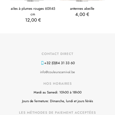
ailes à plumes rouges 60X45
antennes abeille
4,00
€
cm
12,00
€
CONTACT DIRECT
+32 (0)84 31 33 60
info@couleurscarnival.be
NOS HORAIRES
Mardi au Samedi: 10h00 à 18h00
Jours de fermeture: Dimanche, lundi et jours fériés
LES MÉTHODES DE PAIEMENT ACCEPTÉES