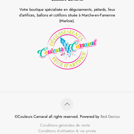
Votre boutique spécialisée en déguisements, pétards, feux
d'artifices, ballons et cotillons située à Marche-en-Famenne
(Marloie).
©Couleurs Carnaval all rights reserved. Powered by
Red Genius
Conditions générales de vente
Conditions d’utilisation & vie privée