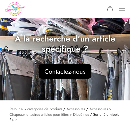
À la recherche d’un article
spécifique ?
Contactez-nous
Retour aux catégories de produits
/
Accessoires
/
Accessoires >
Chapeaux et autres articles pour têtes > Diadèmes
/ Serre tête hippie
fleur