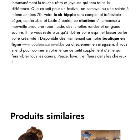
instantanément la touche rétro et joyeuse qui fera toute la
différence. Que ce soit pour un festival, un carnaval ou une soirée à
thème années 70, votre
look hippie
sera complet et irrésistible.
Léger, confortable et facile à porter, ce
diadème
s’harmonise à
merveille avec une robe fluide, des lunettes rondes et un grand
sourire. Il ne vous reste plus qu’à libérer votre esprit et laisser parler
votre créativité ! Disponible dès maintenant sur notre
boutique en
ligne
www.couleurscarnival.be
ou directement en
magasin
, il vous
attend pour donner à votre tenue ce petit supplément d’âme qui
fera vibrer tous les cœurs. Peace, love… et fleurs dans les cheveux
!
Produits similaires