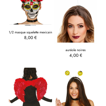
1/2 masque squelette mexicain
8,00
€
auréole noires
4,00
€