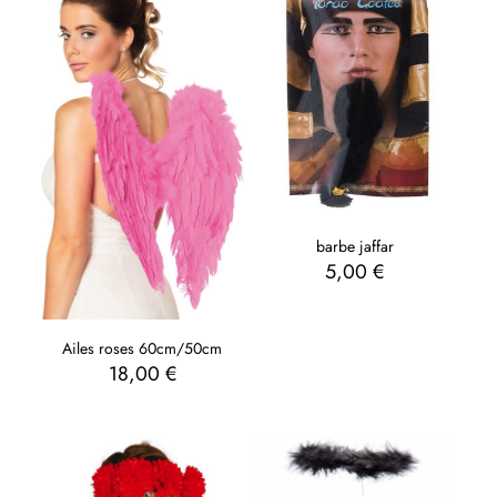
barbe jaffar
5,00
€
Ailes roses 60cm/50cm
18,00
€