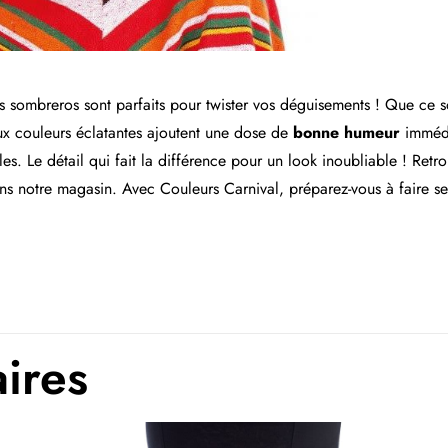
 sombreros sont parfaits pour twister vos déguisements ! Que ce s
x couleurs éclatantes ajoutent une dose de
bonne humeur
immédia
tyles. Le détail qui fait la différence pour un look inoubliable ! Retr
s notre magasin. Avec Couleurs Carnival, préparez-vous à faire sen
aires