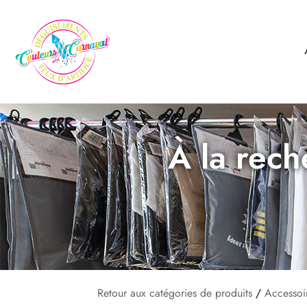
À la rech
Retour aux catégories de produits
/
Accessoi