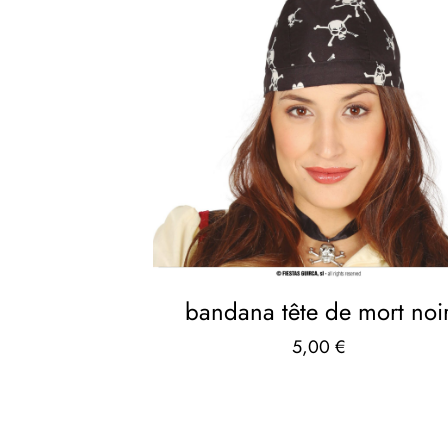
bandana tête de mort noi
5,00
€