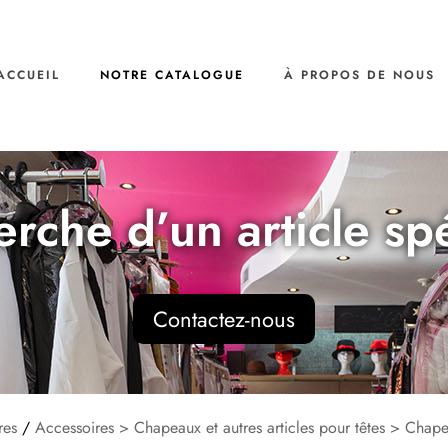
ACCUEIL
NOTRE CATALOGUE
À PROPOS DE NOUS
erche d’un article sp
Contactez-nous
res
/
Accessoires > Chapeaux et autres articles pour têtes > Chap