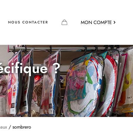
MON COMPTE
NOUS CONTACTER
écifique ?
eaux
/ sombrero