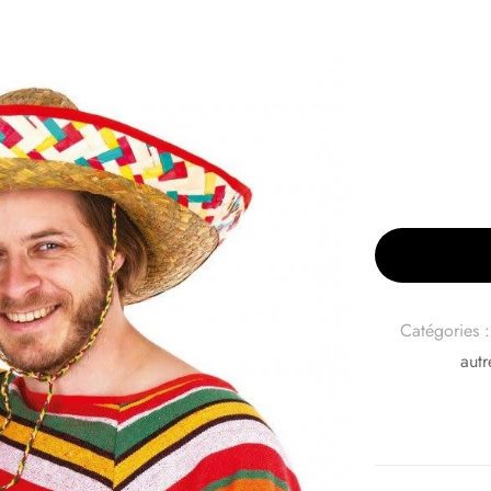
Catégories 
autr