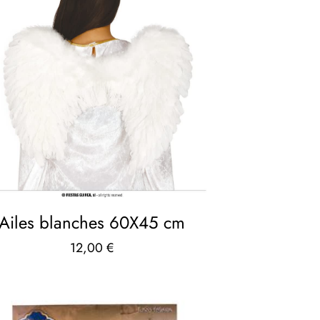
Ailes blanches 60X45 cm
12,00
€