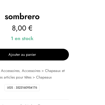
sombrero
8,00
€
1 en stock
Ajouter au panier
:
Accessoires
,
Accessoires > Chapeaux et
es articles pour têtes > Chapeaux
UGS :
3523160954176