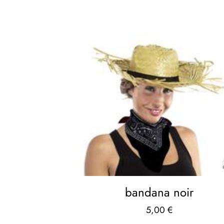
bandana noir
5,00
€