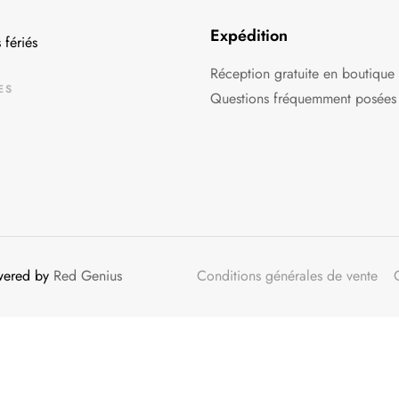
Expédition
 fériés
Réception gratuite en boutique
ES
Questions fréquemment posées
owered by
Red Genius
Conditions générales de vente