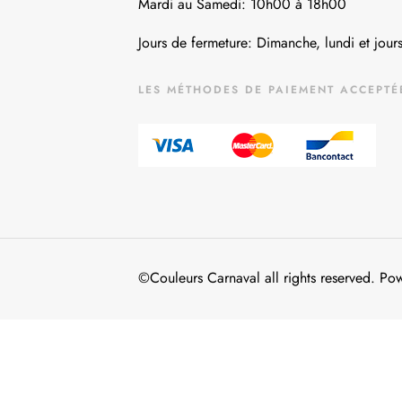
Mardi au Samedi: 10h00 à 18h00
Jours de fermeture: Dimanche, lundi et jours
LES MÉTHODES DE PAIEMENT ACCEPTÉ
©Couleurs Carnaval all rights reserved. P