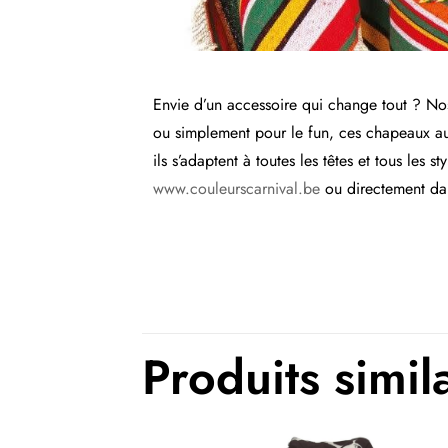
Envie d’un accessoire qui change tout ? Nos
ou simplement pour le fun, ces chapeaux au
ils s’adaptent à toutes les têtes et tous les s
www.couleurscarnival.be
ou directement dan
Produits simil