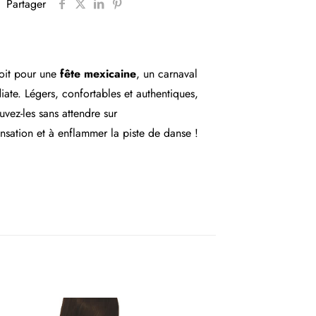
Partager
oit pour une
fête mexicaine
, un carnaval
te. Légers, confortables et authentiques,
ouvez-les sans attendre sur
sation et à enflammer la piste de danse !