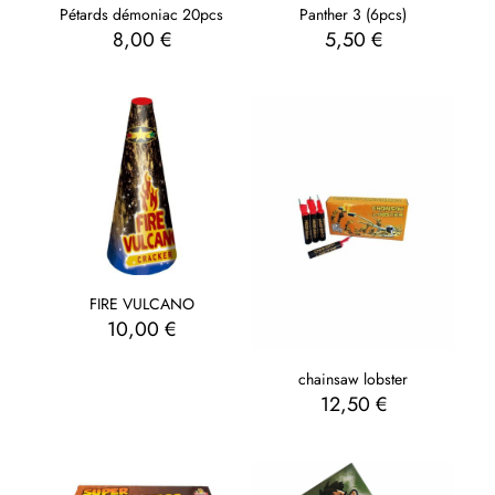
Pétards démoniac 20pcs
Panther 3 (6pcs)
8,00
€
5,50
€
FIRE VULCANO
10,00
€
chainsaw lobster
12,50
€