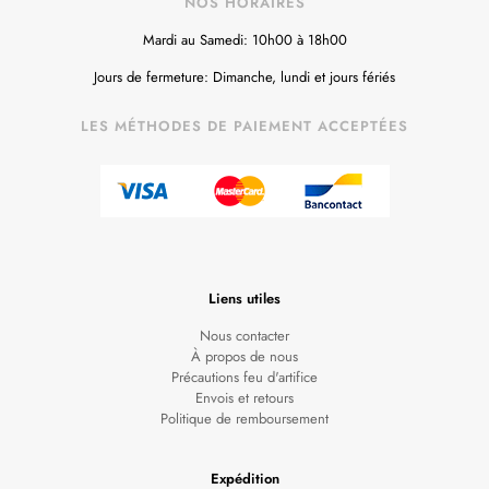
NOS HORAIRES
Mardi au Samedi: 10h00 à 18h00
Jours de fermeture: Dimanche, lundi et jours fériés
LES MÉTHODES DE PAIEMENT ACCEPTÉES
Liens utiles
Nous contacter
À propos de nous
Précautions feu d'artifice
Envois et retours
Politique de remboursement
Expédition