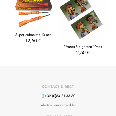
Super cubanitos 10 pcs
12,50
€
Pétards à cigarette 10pcs
2,50
€
CONTACT DIRECT
+32 (0)84 31 33 60
info@couleurscarnival.be