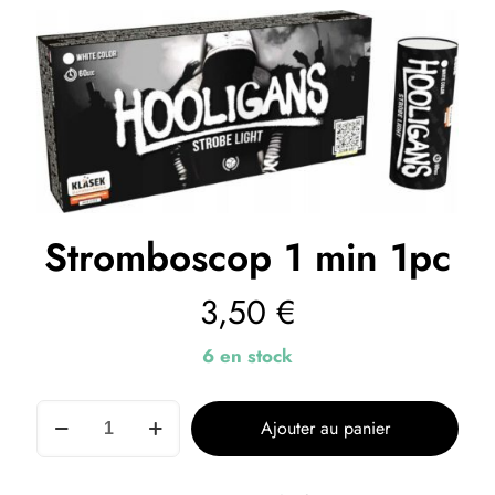
Stromboscop 1 min 1pc
3,50
€
6 en stock
Ajouter au panier