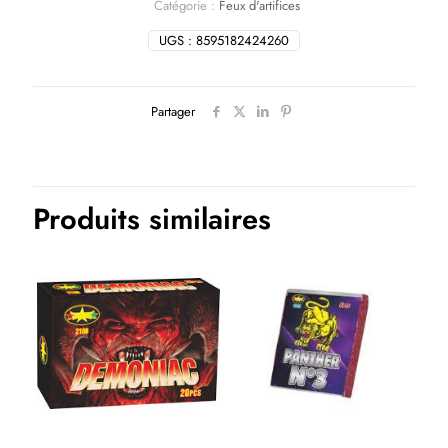
Catégorie :
Feux d'artifices
UGS :
8595182424260
Partager
Produits similaires