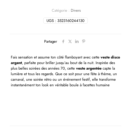
Catégorie :
Divers
UGS :
3523160244130
Partager
Fais sensation et assume ton côté flamboyant avec cette
veste disco
argent
, parfaite pour briller jusqu’au bout de la nuit. Inspirée des
plus belles soirées des années 70, cette
veste argentée
capte la
lumière et tous les regards. Que ce soit pour une fête à thème, un
carnaval, une soirée rétro ou un événement festif, elle transforme
instantanément ton look en véritable boule à facettes humaine