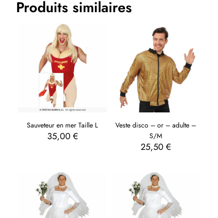
Produits similaires
Sauveteur en mer Taille L
Veste disco – or – adulte –
35,00
€
S/M
25,50
€