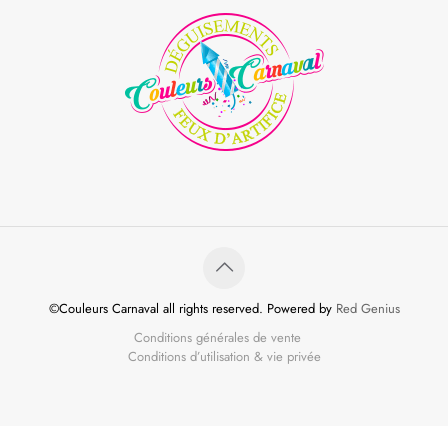
©Couleurs Carnaval all rights reserved. Powered by
Red Genius
Conditions générales de vente
Conditions d’utilisation & vie privée