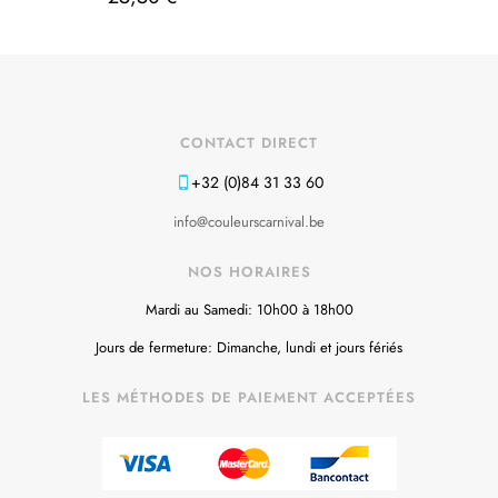
CONTACT DIRECT
+32 (0)84 31 33 60
info@couleurscarnival.be
NOS HORAIRES
Mardi au Samedi: 10h00 à 18h00
Jours de fermeture: Dimanche, lundi et jours fériés
LES MÉTHODES DE PAIEMENT ACCEPTÉES