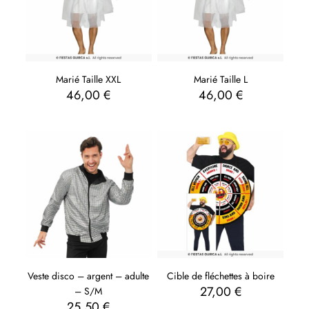
Marié Taille XXL
Marié Taille L
46,00
€
46,00
€
Veste disco – argent – adulte
Cible de fléchettes à boire
27,00
€
– S/M
25,50
€