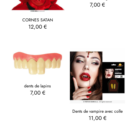
7,00
€
CORNES SATAN
12,00
€
dents de lapins
7,00
€
Dents de vampire avec colle
11,00
€