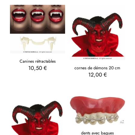
Canines rétractables
10,50
€
cornes de démons 20 cm
12,00
€
dents avec bagues