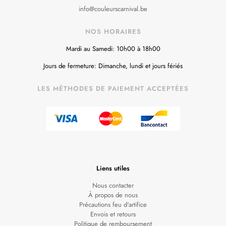
info@couleurscarnival.be
NOS HORAIRES
Mardi au Samedi: 10h00 à 18h00
Jours de fermeture: Dimanche, lundi et jours fériés
LES MÉTHODES DE PAIEMENT ACCEPTÉES
Liens utiles
Nous contacter
À propos de nous
Précautions feu d'artifice
Envois et retours
Politique de remboursement