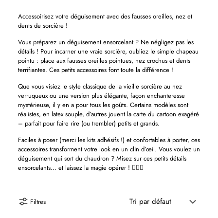
Accessoirisez votre déguisement avec des fausses oreilles, nez et
dents de sorcière !
Vous préparez un déguisement ensorcelant ? Ne négligez pas les
détails ! Pour incarner une vraie sorcière, oubliez le simple chapeau
pointu : place aux fausses oreilles pointues, nez crochus et dents
terrifiantes. Ces petits accessoires font toute la différence !
Que vous visiez le style classique de la vieille sorcière au nez
verruqueux ou une version plus élégante, façon enchanteresse
mystérieuse, il y en a pour tous les goûts. Certains modèles sont
réalistes, en latex souple, d’autres jouent la carte du cartoon exagéré
– parfait pour faire rire (ou trembler) petits et grands.
Faciles à poser (merci les kits adhésifs !) et confortables à porter, ces
accessoires transforment votre look en un clin d’œil. Vous voulez un
déguisement qui sort du chaudron ? Misez sur ces petits détails
ensorcelants… et laissez la magie opérer ! 🧙‍♀️✨
Filtres