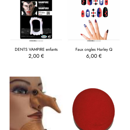
DENTS VAMPIRE enfants
Faux ongles Harley Q
2,00
€
6,00
€