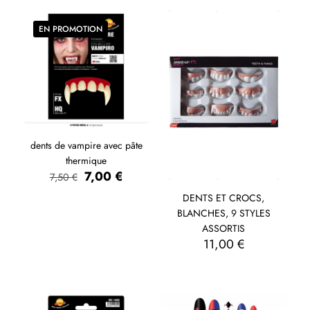
EN PROMOTION
dents de vampire avec pâte
thermique
7,00
€
7,50
€
DENTS ET CROCS,
BLANCHES, 9 STYLES
ASSORTIS
11,00
€