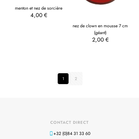
menton et nez de sorcière
4,00
€
nez de clown en mousse 7 cm
(géant)
2,00
€
1
2
CONTACT DIRECT
+32 (0)84 31 33 60