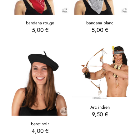
bandana blanc
bandana rouge
5,00
€
5,00
€
Arc indien
9,50
€
beret noir
4,00
€