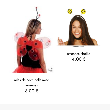
antennes abeille
4,00
€
ailes de coccinelle avec
antennes
8,00
€