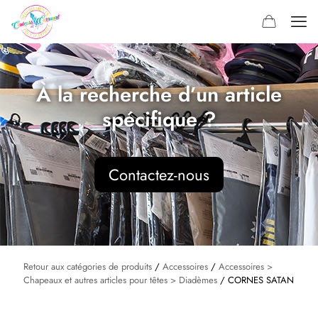
À la recherche d’un article
spécifique ?
Contactez-nous
Retour aux catégories de produits
/
Accessoires
/
Accessoires >
Chapeaux et autres articles pour têtes > Diadèmes
/ CORNES SATAN