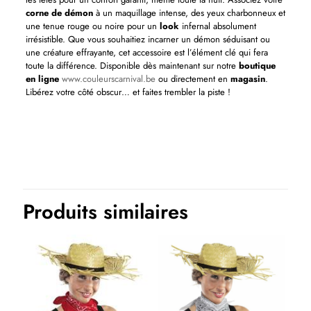
corne de démon
à un maquillage intense, des yeux charbonneux et
une tenue rouge ou noire pour un
look
infernal absolument
irrésistible. Que vous souhaitiez incarner un démon séduisant ou
une créature effrayante, cet accessoire est l’élément clé qui fera
toute la différence. Disponible dès maintenant sur notre
boutique
en ligne
www.couleurscarnival.be
ou directement en
magasin
.
Libérez votre côté obscur… et faites trembler la piste !
Produits similaires