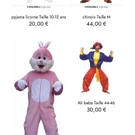
pyjama licorne Taille 10-12 ans
chinois Taille M
20,00
€
44,00
€
Ali baba Taille 44-46
30,00
€