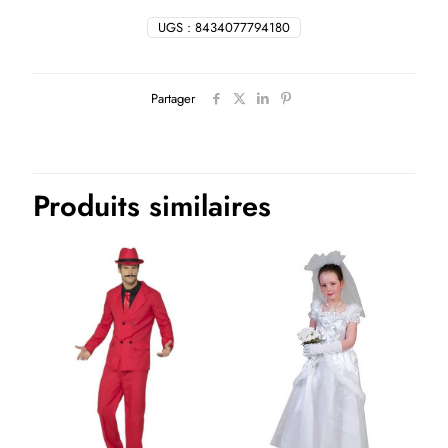
UGS :
8434077794180
Partager
Produits similaires