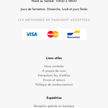
Mardi au Samedi: 10h00 à 18h00
Jours de fermeture: Dimanche, lundi et jours fériés
LES MÉTHODES DE PAIEMENT ACCEPTÉES
Liens utiles
Nous contacter
À propos de nous
Précautions feu d'artifice
Envois et retours
Politique de remboursement
Expédition
Réception gratuite en boutique