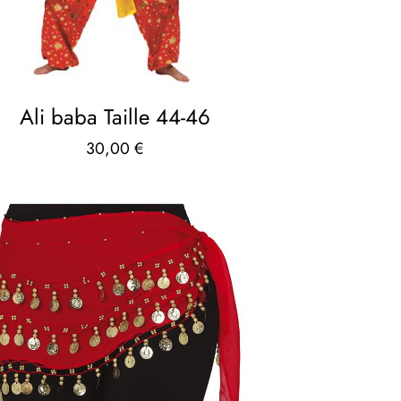
Ali baba Taille 44-46
30,00
€