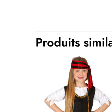
Thème(s)
Produits simil