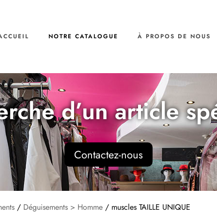
ACCUEIL
NOTRE CATALOGUE
À PROPOS DE NOUS
erche d’un article sp
Contactez-nous
ents
/
Déguisements > Homme
/ muscles TAILLE UNIQUE