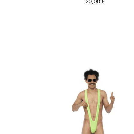
20,00
€