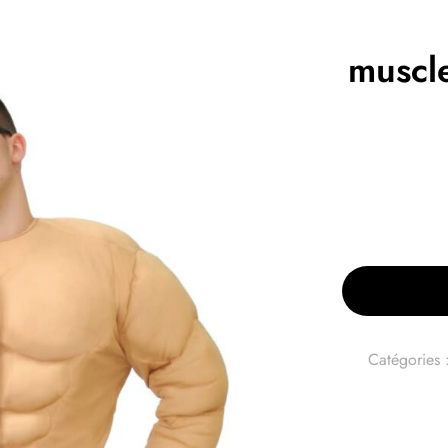
muscl
Catégories 