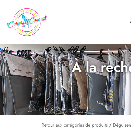
À la rech
Retour aux catégories de produits
/
Déguisem