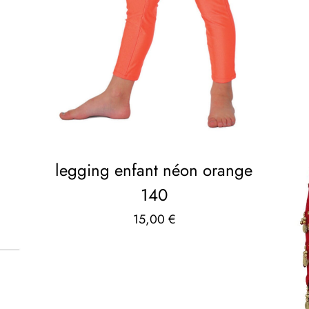
legging enfant néon orange
140
15,00
€