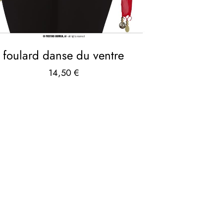
foulard danse du ventre
14,50
€