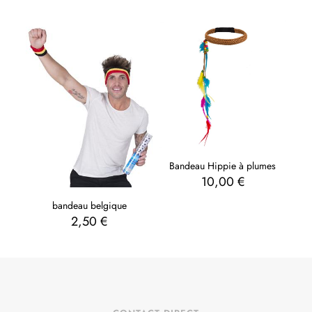
Bandeau Hippie à plumes
10,00
€
bandeau belgique
2,50
€