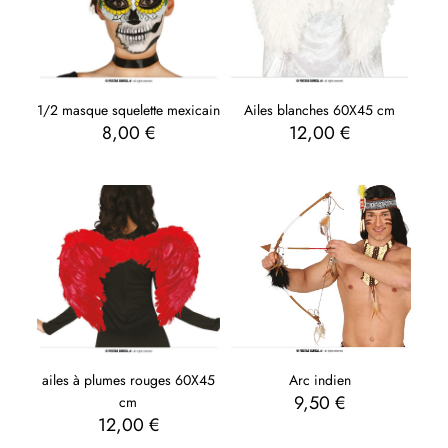
1/2 masque squelette mexicain
Ailes blanches 60X45 cm
8,00
€
12,00
€
Arc indien
ailes à plumes rouges 60X45
9,50
€
cm
12,00
€