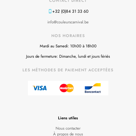
CONTACT DIRECT
+32 (0)84 31 33 60
info@couleurscarnival.be
NOS HORAIRES
Mardi au Samedi: 10h00 à 18h00
Jours de fermeture: Dimanche, lundi et jours fériés
LES MÉTHODES DE PAIEMENT ACCEPTÉES
Liens utiles
Nous contacter
À propos de nous