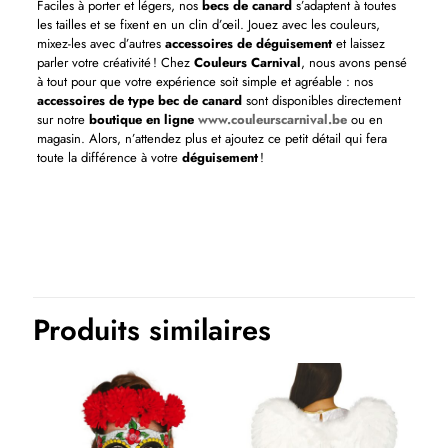
Faciles à porter et légers, nos
becs de canard
s’adaptent à toutes
les tailles et se fixent en un clin d’œil. Jouez avec les couleurs,
mixez-les avec d’autres
accessoires de déguisement
et laissez
parler votre créativité ! Chez
Couleurs Carnival
, nous avons pensé
à tout pour que votre expérience soit simple et agréable : nos
accessoires de type bec de canard
sont disponibles directement
sur notre
boutique en ligne
www.couleurscarnival.be
ou en
magasin. Alors, n’attendez plus et ajoutez ce petit détail qui fera
toute la différence à votre
déguisement
!
Produits similaires