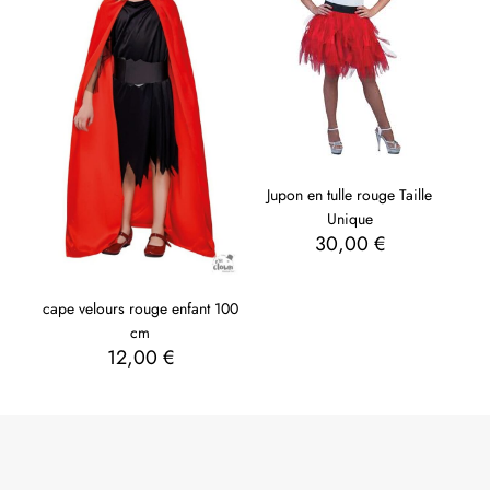
Jupon en tulle rouge Taille
Unique
30,00
€
cape velours rouge enfant 100
cm
12,00
€