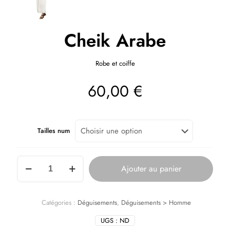
Cheik Arabe
Robe et coiffe
60,00
€
Tailles num
Ajouter au panier
Catégories :
Déguisements
,
Déguisements > Homme
UGS :
ND