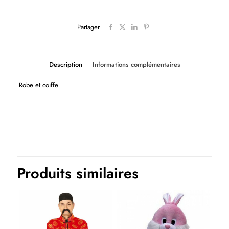
Partager
Description
Informations complémentaires
Robe et coiffe
Thème(s)
Pays
Tailles num
58-60
Produits similaires