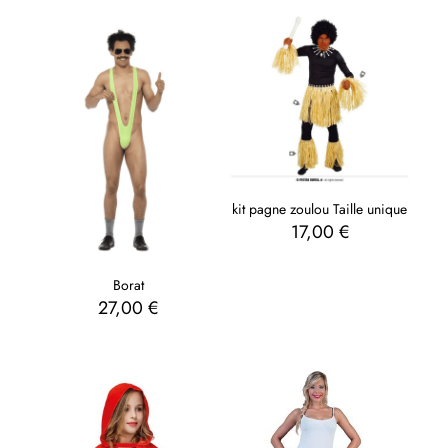
kit pagne zoulou Taille unique
17,00
€
Borat
27,00
€