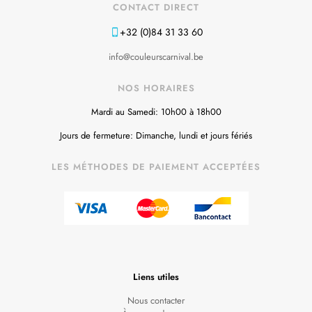
CONTACT DIRECT
+32 (0)84 31 33 60
info@couleurscarnival.be
NOS HORAIRES
Mardi au Samedi: 10h00 à 18h00
Jours de fermeture: Dimanche, lundi et jours fériés
LES MÉTHODES DE PAIEMENT ACCEPTÉES
Liens utiles
Nous contacter