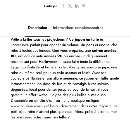
Partager
Description
Informations complémentaires
Prête à briller sous les projecteurs ? Ce
jupon en tulle
est
l’accessoire parfait pour donner du volume, du peps et une touche
rétro à toutes vos tenues. Que vous prépariez une
soirée années
80
, un look déjanté
années 90
ou encore un déguisement
ensorcelant pour
Halloween
, il saura faire toute la différence.
Léger, confortable et facile à porter, il se glisse sous une jupe, une
robe ou même seul pour un style assumé et festif. Avec ses
couleurs pétillantes et son allure aérienne, ce
jupon en tulle
ajoute
instantanément une dose de fun et de nostalgie à vos soirées
déguisées. Idéal pour danser jusqu’au bout de la nuit, il vous
garantit un effet “wahou” digne des plus belles pistes disco.
Disponible en un clin d’œil sur notre boutique en ligne
www.couleurscarnival.be
ou directement dans notre magasin, ce
petit bijou rétro n’attend plus que vous. Alors, prête à faire tourner
les têtes avec votre
jupon en tulle
?