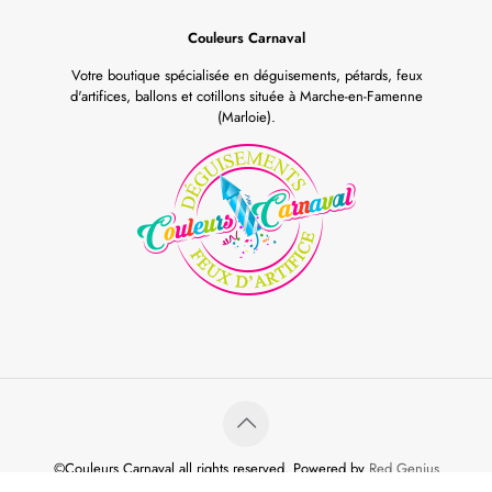
Couleurs Carnaval
Votre boutique spécialisée en déguisements, pétards, feux
d'artifices, ballons et cotillons située à Marche-en-Famenne
(Marloie).
©Couleurs Carnaval all rights reserved. Powered by
Red Genius