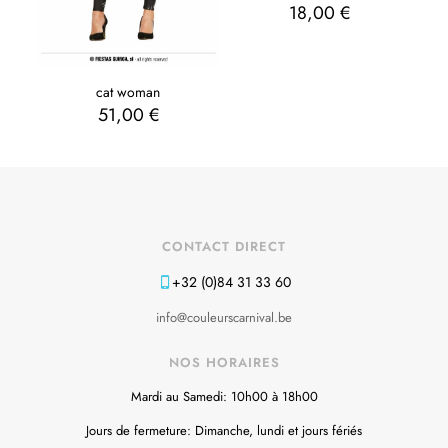
18,00
€
cat woman
51,00
€
CONTACT DIRECT
+32 (0)84 31 33 60
info@couleurscarnival.be
NOS HORAIRES
Mardi au Samedi: 10h00 à 18h00
Jours de fermeture: Dimanche, lundi et jours fériés