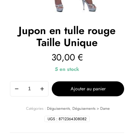
Jupon en tulle rouge
Taille Unique
30,00
€
5 en stock
Ajouter au panier
Catégories :
Déguisements
,
Déguisements > Dame
UGS :
8712364308082