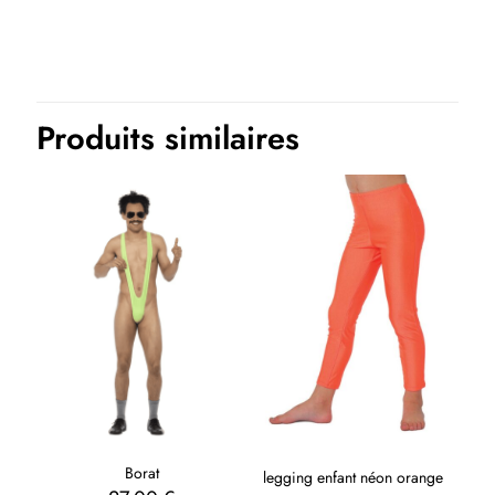
Thème(s)
Années 80 et 90 et fluo, Carnaval, EVJF-EVG, Halloween
Produits similaires
Borat
legging enfant néon orange