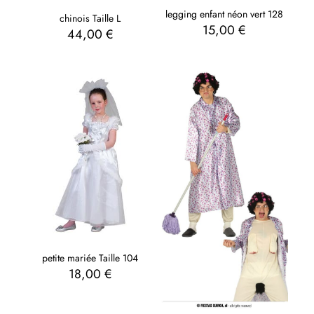
legging enfant néon vert 128
chinois Taille L
15,00
€
44,00
€
petite mariée Taille 104
18,00
€