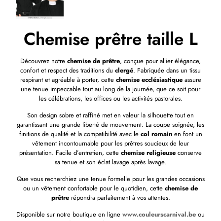
Chemise prêtre taille L
Découvrez notre
chemise de prêtre
, conçue pour allier élégance,
confort et respect des traditions du
clergé
. Fabriquée dans un tissu
respirant et agréable à porter, cette
chemise ecclésiastique
assure
une tenue impeccable tout au long de la journée, que ce soit pour
les célébrations, les offices ou les activités pastorales.
Son design sobre et raffiné met en valeur la silhouette tout en
garantissant une grande liberté de mouvement. La coupe soignée, les
finitions de qualité et la compatibilité avec le
col romain
en font un
vêtement incontournable pour les prêtres soucieux de leur
présentation. Facile d’entretien, cette
chemise religieuse
conserve
sa tenue et son éclat lavage après lavage.
Que vous recherchiez une tenue formelle pour les grandes occasions
ou un vêtement confortable pour le quotidien, cette
chemise de
prêtre
répondra parfaitement à vos attentes.
Disponible sur notre boutique en ligne
www.couleurscarnival.be
ou