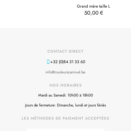
Grand mère taille L
50,00
€
CONTACT DIRECT
+32 (0)84 31 33 60
info@couleurscarnival.be
NOS HORAIRES
Mardi au Samedi: 10h00 à 18h00
Jours de fermeture: Dimanche, lundi et jours fériés
LES MÉTHODES DE PAIEMENT ACCEPTÉES