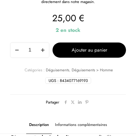
directement dans notre magasin.
25,00
€
2 en stock
Ajouter au panier
Catégories :
Déguisements
,
Déguisements > Homme
UGS :
8434077169193
Partager
Description
Informations complémentaires