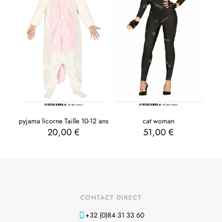
pyjama licorne Taille 10-12 ans
cat woman
20,00
€
51,00
€
CONTACT DIRECT
+32 (0)84 31 33 60