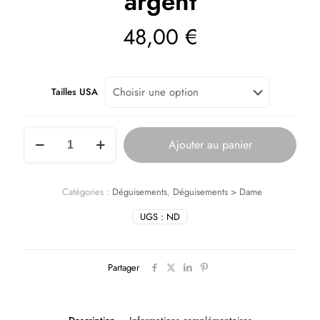
argent
48,00
€
Tailles USA
Ajouter au panier
Catégories :
Déguisements
,
Déguisements > Dame
UGS :
ND
Partager