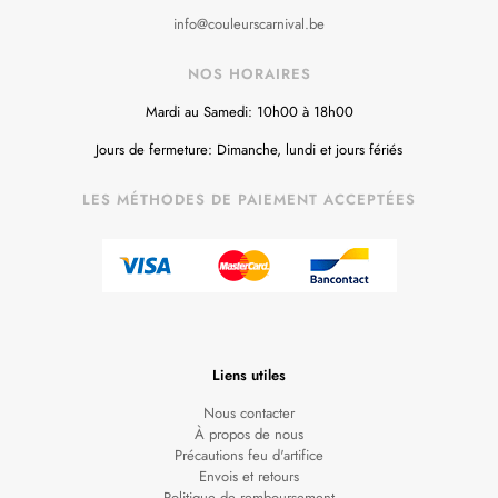
info@couleurscarnival.be
NOS HORAIRES
Mardi au Samedi: 10h00 à 18h00
Jours de fermeture: Dimanche, lundi et jours fériés
LES MÉTHODES DE PAIEMENT ACCEPTÉES
Liens utiles
Nous contacter
À propos de nous
Précautions feu d'artifice
Envois et retours
Politique de remboursement