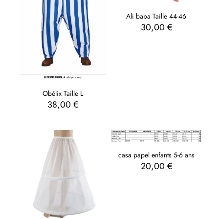
Ali baba Taille 44-46
30,00
€
Obélix Taille L
38,00
€
casa papel enfants 5-6 ans
20,00
€