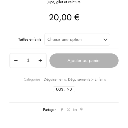
jupe, gilet et ceinture
20,00
€
Tailles enfants
Ajouter au panier
Catégories :
Déguisements
,
Déguisements > Enfants
UGS :
ND
Partager