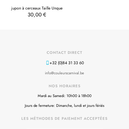
jupon à cerceaux Taille Unque
30,00
€
CONTACT DIRECT
+32 (0)84 31 33 60
info@couleurscarnival.be
NOS HORAIRES
Mardi au Samedi: 10h00 à 18h00
Jours de fermeture: Dimanche, lundi et jours fériés
LES MÉTHODES DE PAIEMENT ACCEPTÉES