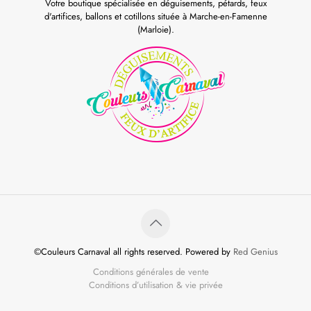
Votre boutique spécialisée en déguisements, pétards, feux
d'artifices, ballons et cotillons située à Marche-en-Famenne
(Marloie).
©Couleurs Carnaval all rights reserved. Powered by
Red Genius
Conditions générales de vente
Conditions d’utilisation & vie privée