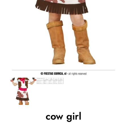
cow girl