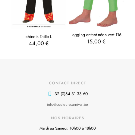
legging enfant néon vert 116
chinois Taille L
15,00
€
44,00
€
CONTACT DIRECT
+32 (0)84 31 33 60
info@couleurscarnival.be
NOS HORAIRES
Mardi au Samedi: 10h00 à 18h00