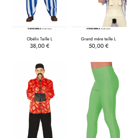
Obélix Taille L
Grand mère taille L
38,00
€
50,00
€