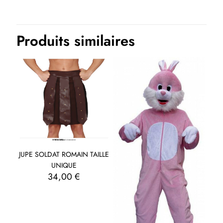
Thème(s)
EVJF-EVG, Halloween
Produits similaires
JUPE SOLDAT ROMAIN TAILLE
UNIQUE
34,00
€