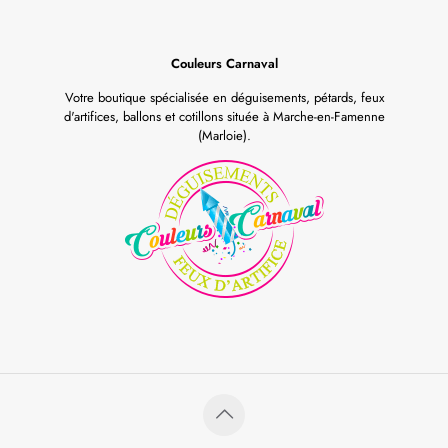
Couleurs Carnaval
Votre boutique spécialisée en déguisements, pétards, feux
d'artifices, ballons et cotillons située à Marche-en-Famenne
(Marloie).