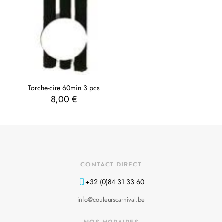
Torche-cire 60min 3 pcs
8,00
€
CONTACT DIRECT
+32 (0)84 31 33 60
info@couleurscarnival.be
NOS HORAIRES