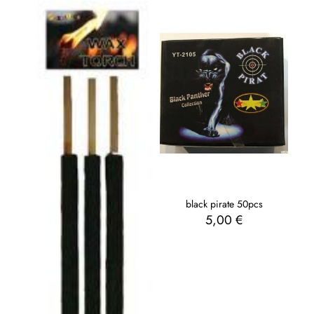
black pirate 50pcs
5,00
€