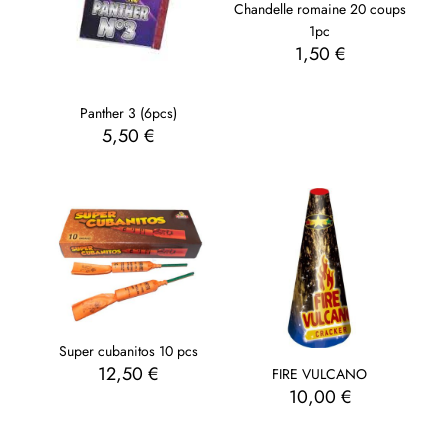
Chandelle romaine 20 coups
1pc
1,50
€
Panther 3 (6pcs)
5,50
€
Super cubanitos 10 pcs
12,50
€
FIRE VULCANO
10,00
€