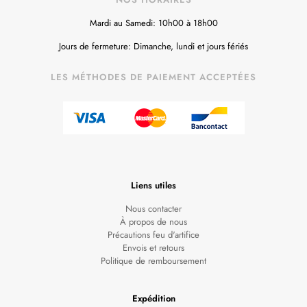
Mardi au Samedi: 10h00 à 18h00
Jours de fermeture: Dimanche, lundi et jours fériés
LES MÉTHODES DE PAIEMENT ACCEPTÉES
Liens utiles
Nous contacter
À propos de nous
Précautions feu d'artifice
Envois et retours
Politique de remboursement
Expédition