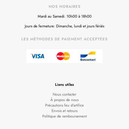
NOS HORAIRES
Mardi au Samedi: 10h00 à 18h00
Jours de fermeture: Dimanche, lundi et jours fériés
LES MÉTHODES DE PAIEMENT ACCEPTÉES
Liens utiles
Nous contacter
À propos de nous
Précautions feu d'artifice
Envois et retours
Politique de remboursement