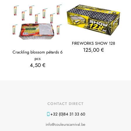
FIREWORKS SHOW 128
125,00
€
Crackling blossom pétards 6
pcs
4,50
€
CONTACT DIRECT
+32 (0)84 31 33 60
info@couleurscarnival.be