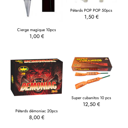
Pétards POP POP 50pcs
1,50
€
Cierge magique 10pcs
1,00
€
Super cubanitos 10 pcs
12,50
€
Pétards démoniac 20pcs
8,00
€