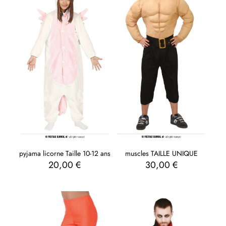
pyjama licorne Taille 10-12 ans
muscles TAILLE UNIQUE
20,00
€
30,00
€