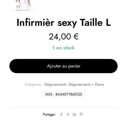
Infirmièr sexy Taille L
24,00
€
1 en stock
Ajouter au panier
Catégories :
Déguisements
,
Déguisements > Dame
UGS :
8434077865125
Partager