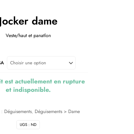
Jocker dame
Veste/haut et panatlon
SA
t est actuellement en rupture
et indisponible.
 :
Déguisements
,
Déguisements > Dame
UGS :
ND