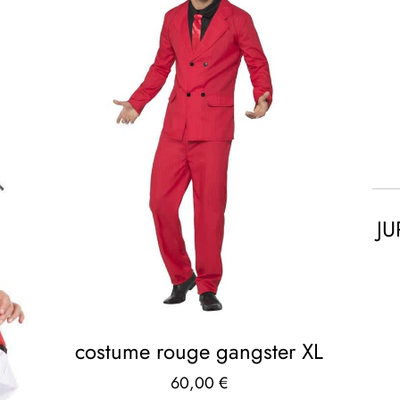
JU
costume rouge gangster XL
60,00
€