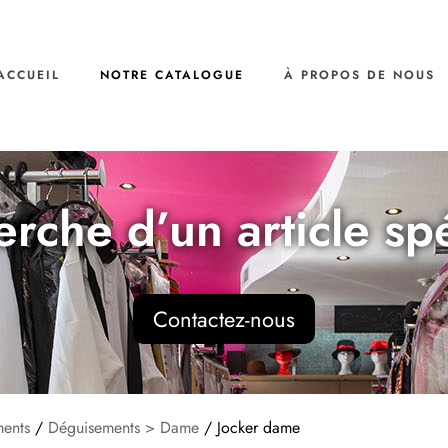
ACCUEIL
NOTRE CATALOGUE
À PROPOS DE NOUS
erche d’un article sp
Contactez-nous
ents
/
Déguisements > Dame
/ Jocker dame