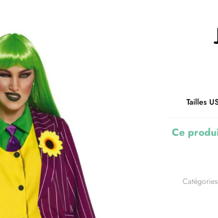
Tailles U
Ce produi
Catégories