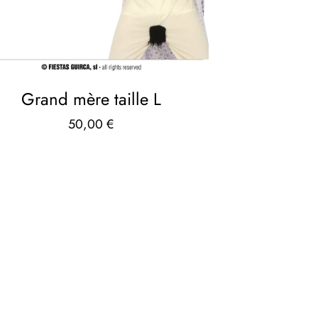
Grand mère taille L
50,00
€