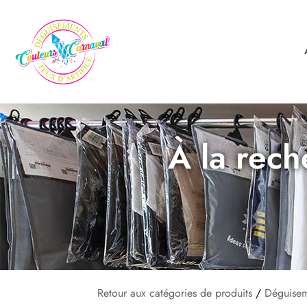
À la rech
Retour aux catégories de produits
/
Déguisem