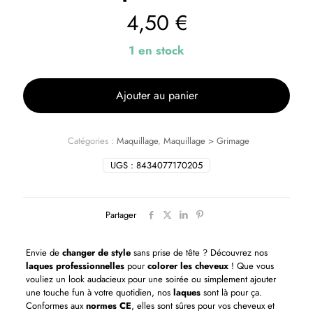
4,50
€
1 en stock
Ajouter au panier
Catégories :
Maquillage
,
Maquillage > Grimage
UGS :
8434077170205
Partager
Envie de
changer de style
sans prise de tête ? Découvrez nos
laques professionnelles
pour
colorer les cheveux
! Que vous
vouliez un look audacieux pour une soirée ou simplement ajouter
une touche fun à votre quotidien, nos
laques
sont là pour ça.
Conformes aux
normes CE
, elles sont sûres pour vos cheveux et