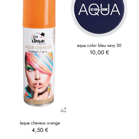
aqua color bleu navy 30
10,00
€
laque cheveux orange
4,50
€