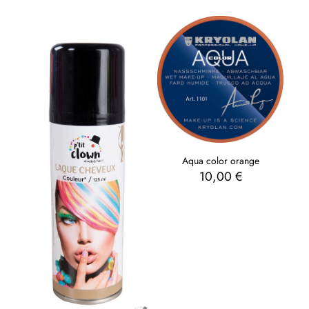
Aqua color orange
10,00
€