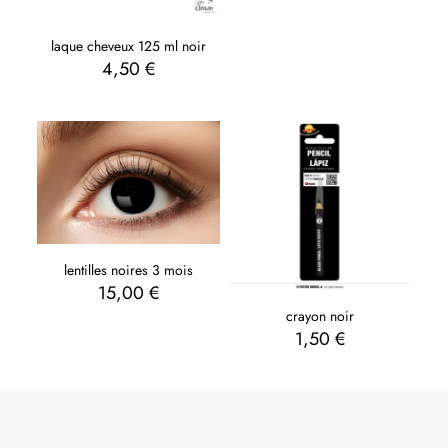
laque cheveux 125 ml noir
4,50
€
lentilles noires 3 mois
15,00
€
crayon noir
1,50
€