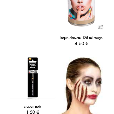
laque cheveux 125 ml rouge
4,50
€
crayon noir
1,50
€