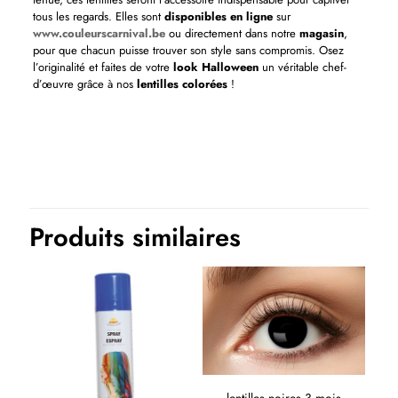
tous les regards. Elles sont
disponibles en ligne
sur
www.couleurscarnival.be
ou directement dans notre
magasin
,
pour que chacun puisse trouver son style sans compromis. Osez
l’originalité et faites de votre
look Halloween
un véritable chef-
d’œuvre grâce à nos
lentilles colorées
!
Produits similaires
lentilles noires 3 mois