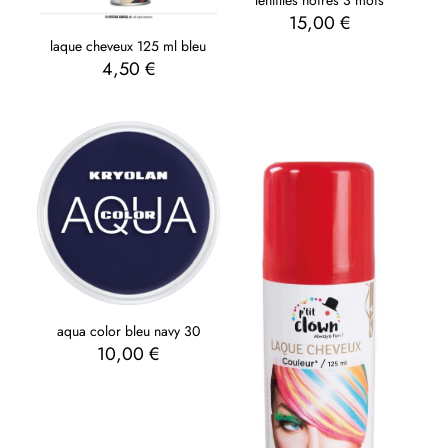
15,00
€
laque cheveux 125 ml bleu
4,50
€
aqua color bleu navy 30
10,00
€