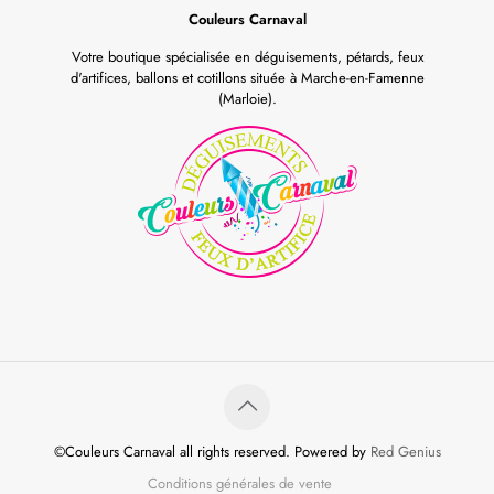
Couleurs Carnaval
Votre boutique spécialisée en déguisements, pétards, feux
d'artifices, ballons et cotillons située à Marche-en-Famenne
(Marloie).
©Couleurs Carnaval all rights reserved. Powered by
Red Genius
Conditions générales de vente