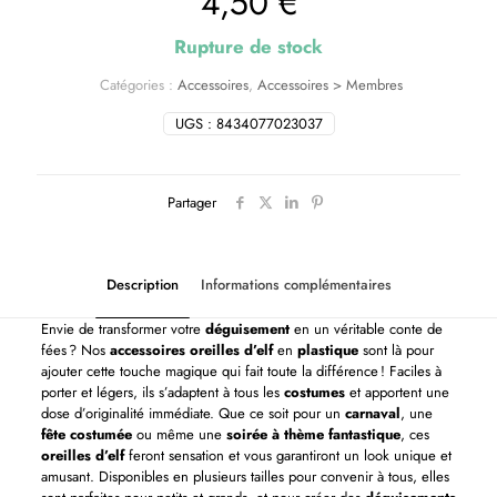
4,50
€
Rupture de stock
Catégories :
Accessoires
,
Accessoires > Membres
UGS :
8434077023037
Partager
Description
Informations complémentaires
Envie de transformer votre
déguisement
en un véritable conte de
fées ? Nos
accessoires oreilles d’elf
en
plastique
sont là pour
ajouter cette touche magique qui fait toute la différence ! Faciles à
porter et légers, ils s’adaptent à tous les
costumes
et apportent une
dose d’originalité immédiate. Que ce soit pour un
carnaval
, une
fête costumée
ou même une
soirée à thème fantastique
, ces
oreilles d’elf
feront sensation et vous garantiront un look unique et
amusant. Disponibles en plusieurs tailles pour convenir à tous, elles