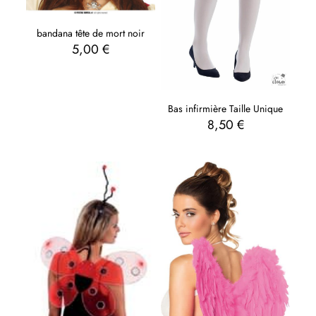
bandana tête de mort noir
5,00
€
Bas infirmière Taille Unique
8,50
€