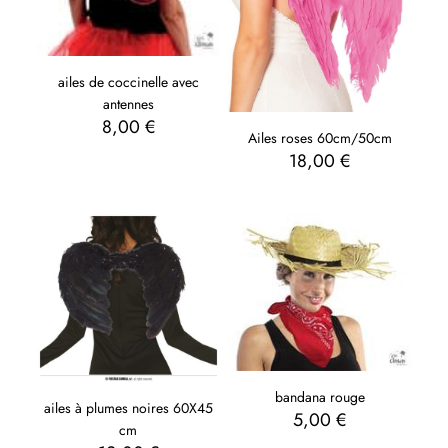
ailes de coccinelle avec
antennes
8,00
€
Ailes roses 60cm/50cm
18,00
€
bandana rouge
ailes à plumes noires 60X45
5,00
€
cm