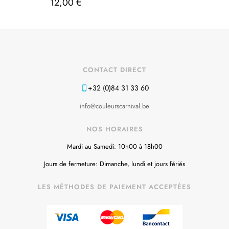
12,00
€
CONTACT DIRECT
+32 (0)84 31 33 60
info@couleurscarnival.be
NOS HORAIRES
Mardi au Samedi: 10h00 à 18h00
Jours de fermeture: Dimanche, lundi et jours fériés
LES MÉTHODES DE PAIEMENT ACCEPTÉES