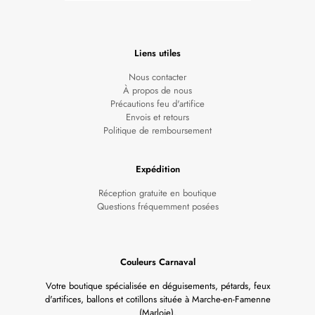
Liens utiles
Nous contacter
À propos de nous
Précautions feu d'artifice
Envois et retours
Politique de remboursement
Expédition
Réception gratuite en boutique
Questions fréquemment posées
Couleurs Carnaval
Votre boutique spécialisée en déguisements, pétards, feux
d'artifices, ballons et cotillons située à Marche-en-Famenne
(Marloie).